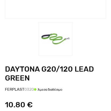
DAYTONA G20/120 LEAD
GREEN
FERPLAST
0320
Άμεσα διαθέσιμο
10.80 €