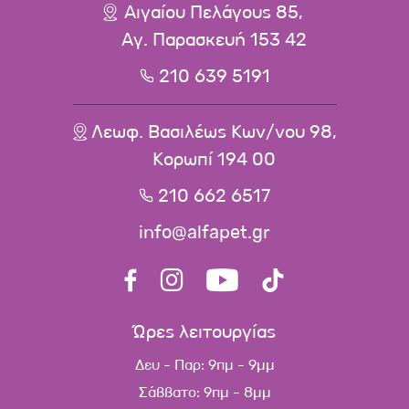
Αιγαίου Πελάγους 85,
Αγ. Παρασκευή 153 42
210 639 5191
Λεωφ. Βασιλέως Κων/νου 98,
Κορωπί 194 00
210 662 6517
info@alfapet.gr
Ώρες λειτουργίας
Δευ - Παρ: 9πμ - 9μμ
Σάββατο: 9πμ - 8μμ