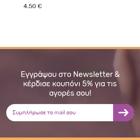
4.50 €
2.
Εγγράψου στο Newsletter &
κέρδισε κουπόνι 5% για τις
αγορές σου!