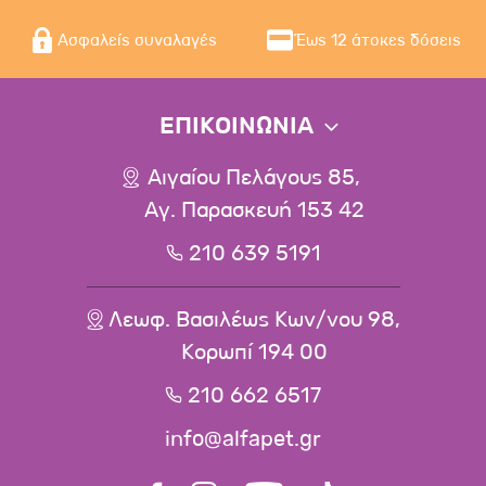
Ασφαλείς συναλαγές
Έως 12 άτοκες δόσεις
ΕΠΙΚΟΙΝΩΝΙΑ
Αιγαίου Πελάγους 85,
Αγ. Παρασκευή 153 42
210 639 5191
Λεωφ. Βασιλέως Κων/νου 98,
Κορωπί 194 00
210 662 6517
info@alfapet.gr