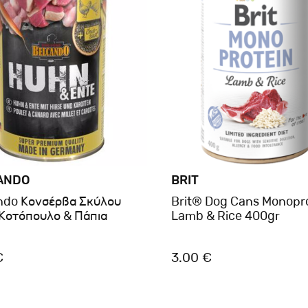
ANDO
BRIT
ndo Κονσέρβα Σκύλου
Brit® Dog Cans Monopr
 Κοτόπουλο & Πάπια
Lamb & Rice 400gr
€
3.00 €