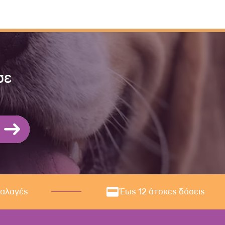
σε
ναλαγές
Έως 12 άτοκες δόσεις