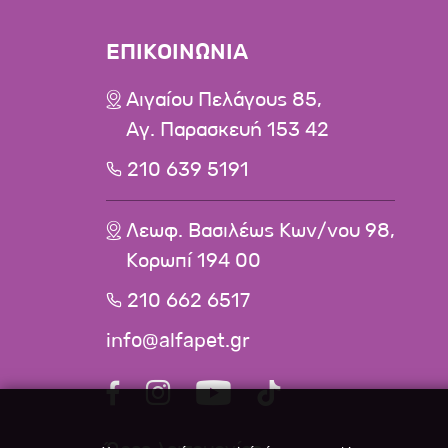
ΕΠΙΚΟΙΝΩΝΙΑ
Αιγαίου Πελάγους 85,
Αγ. Παρασκευή 153 42
210 639 5191
Λεωφ. Βασιλέως Κων/νου 98,
Κορωπί 194 00
210 662 6517
info@alfapet.gr