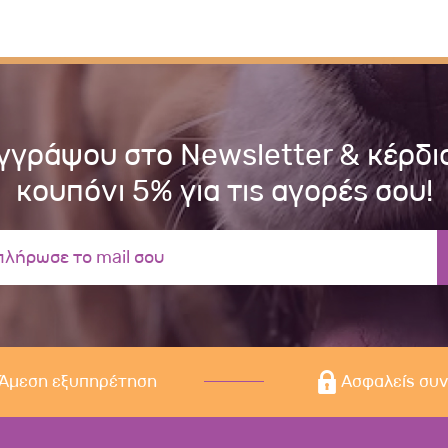
γγράψου στο Newsletter & κέρδι
κουπόνι 5% για τις αγορές σου!
Άμεση εξυπηρέτηση
Ασφαλείς συ