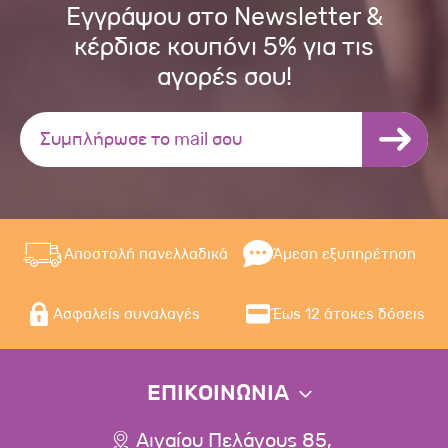
Εγγράψου στο Newsletter &
κέρδισε κουπόνι 5% για τις
αγορές σου!
Αποστολή πανελλαδικά
Άμεση εξυπηρέτηση
Ασφαλείς συναλαγές
Έως 12 άτοκες δόσεις
ΕΠΙΚΟΙΝΩΝΙΑ
Αιγαίου Πελάγους 85,