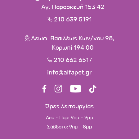
Αγ. Παρασκευή 153 42
210 639 5191
Λεωφ. Βασιλέως Κων/νου 98,
Κορωπί 194 00
210 662 6517
info@alfapet.gr
Ώρες λειτουργίας
Δευ - Παρ: 9πμ - 9μμ
Σάββατο: 9πμ - 8μμ