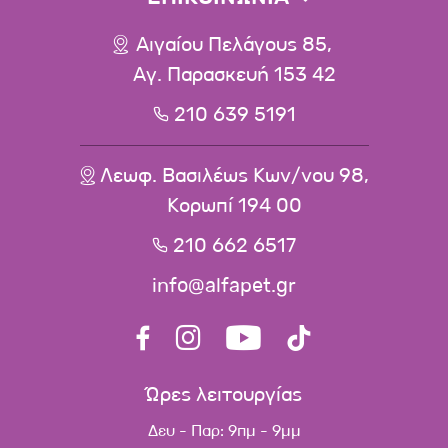
Αιγαίου Πελάγους 85,
Αγ. Παρασκευή 153 42
210 639 5191
Λεωφ. Βασιλέως Κων/νου 98,
Κορωπί 194 00
210 662 6517
info@alfapet.gr
Ώρες λειτουργίας
Δευ - Παρ: 9πμ - 9μμ