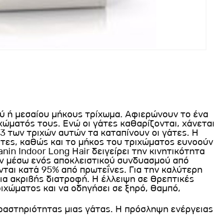
ύ ή μεσαίου μήκους τρίχωμα. Αφιερώνουν το ένα
χώματός τους. Ενώ οι γάτες καθαρίζονται, χάνεται
3 των τριχών αυτών τα καταπίνουν οι γάτες. Η
άτες, καθώς και το μήκος του τριχώματος ευνοούν
in Indoor Long Hair δειγείρει την κινητικότητα
ν μέσω ενός αποκλειστικού συνδυασμού από
ύνται κατά 95% από πρωτεΐνες. Για την καλύτερη
μια ακριβής διατροφή. Η έλλειψη σε θρεπτικές
ριχώματος και να οδηγήσει σε ξηρό, θαμπό,
δραστηριότητας μιας γάτας. Η πρόσληψη ενέργειας