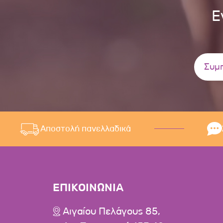
Ε
Αποστολή πανελλαδικά
ΕΠΙΚΟΙΝΩΝΙΑ
Αιγαίου Πελάγους 85,