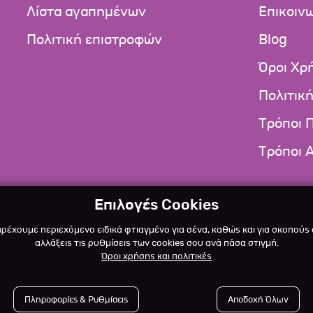
Λίστα αγαπημένων
Επικοιν
Πολιτική επιστροφών
Blog
Όροι Χρ
Πολιτικ
Τρόποι 
Τρόποι 
Επιλογές Cookies
αρέχουμε περιεχόμενο ειδικά φτιαγμένο για σένα, καθώς και για σκοπούς
αλλάξεις τις ρυθμίσεις των cookies σου ανά πάσα στιγμή.
Όροι χρήσης και πολιτικές
Πληροφορίες & Ρυθμίσεις
Αποδοχή Όλων