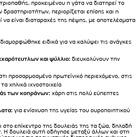
τριοπαθής, προκειμένου η γάτα να διατηρεί το
ν δραστηριοτήτων, περιορίζεται επίσης και η
ί να είναι διαταραχές της πέψης, με αποτελέσματα
 διαμορφώθηκε ειδικά για να καλύψει τις ανάγκες
κχαρότευτλων και ψύλλιο:
διευκολύνουν την
στι προσαρμοσμένο πρωτεϊνικό περιεχόμενο, στις
ι τα χηλικά ιχνοστοιχεία
ιάς των κοπράνων:
χάρη στις πολύ εύπεπτες
λατα:
για ενίσχυση της υγείας του ουροποιητικού
ι στο επίκεντρο της δουλειάς της τα ζώα, δηλαδή
ν. Η δουλειά αυτή οδήγησε μεταξύ άλλων και στη