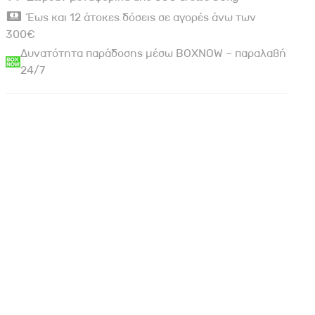
Έως και 12 άτοκες δόσεις σε αγορές άνω των
300€
Δυνατότητα παράδοσης μέσω BOXNOW – παραλαβή
24/7