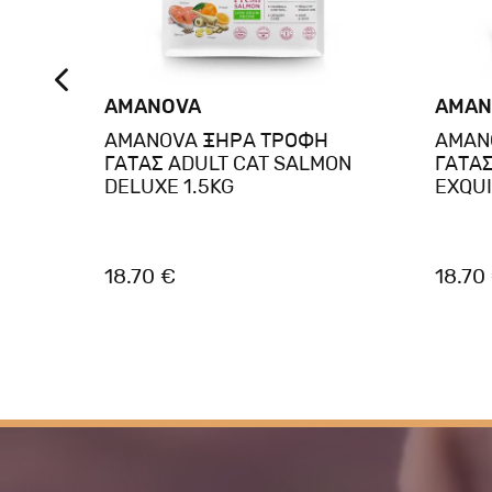
AMANOVA
AMAN
AMANOVA ΞΗΡΑ ΤΡΟΦΗ
AMAN
ent
ΓΑΤΑΣ ADULT CAT SALMON
ΓΑΤΑΣ
ά με
DELUXE 1.5KG
EXQUI
ς
18.70 €
18.70