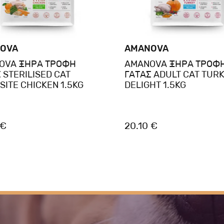
OVA
AMANOVA
OVA ΞΗΡΑ ΤΡΟΦΗ
AMANOVA ΞΗΡΑ ΤΡΟΦ
 STERILISED CAT
ΓΑΤΑΣ ADULT CAT TUR
SITE CHICKEN 1.5KG
DELIGHT 1.5KG
 €
20.10 €