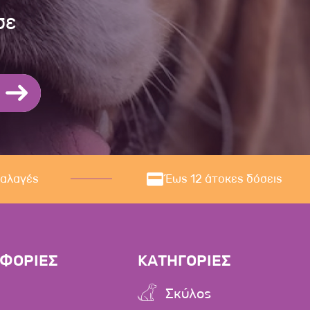
σε
ναλαγές
Έως 12 άτοκες δόσεις
ΦΟΡΙΕΣ
ΚΑΤΗΓΟΡΙΕΣ
Σκύλος