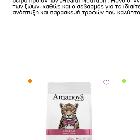
σειρά προϊόντων „Health Nutrition“. Μόνο οι γ
των ζώων, καθώς και ο σεβασμός για τα ιδιαί
ανάπτυξη και παρασκευή τροφών που καλύπτου