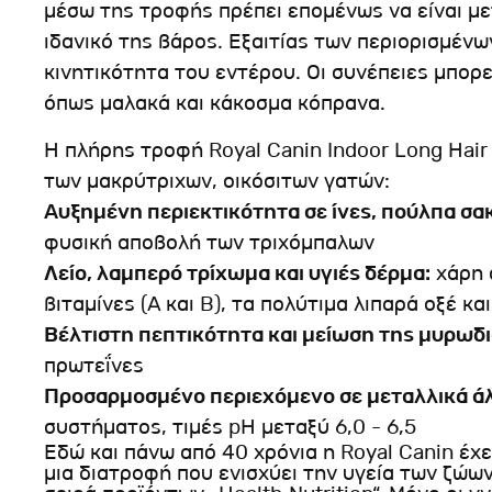
μέσω της τροφής πρέπει επομένως να είναι με
ιδανικό της βάρος. Εξαιτίας των περιορισμένω
κινητικότητα του εντέρου. Οι συνέπειες μπορε
όπως μαλακά και κάκοσμα κόπρανα.
Η πλήρης τροφή Royal Canin Indoor Long Hair
των μακρύτριχων, οικόσιτων γατών:
Αυξημένη περιεκτικότητα σε ίνες, πούλπα σα
φυσική αποβολή των τριχόμπαλων
Λείο, λαμπερό τρίχωμα και υγιές δέρμα:
χάρη 
βιταμίνες (A και B), τα πολύτιμα λιπαρά οξέ κα
Βέλτιστη πεπτικότητα και μείωση της μυρωδ
πρωτεΐνες
Προσαρμοσμένο περιεχόμενο σε μεταλλικά ά
συστήματος, τιμές pH μεταξύ 6,0 - 6,5
Εδώ και πάνω από 40 χρόνια η Royal Canin έχε
μια διατροφή που ενισχύει την υγεία των ζώω