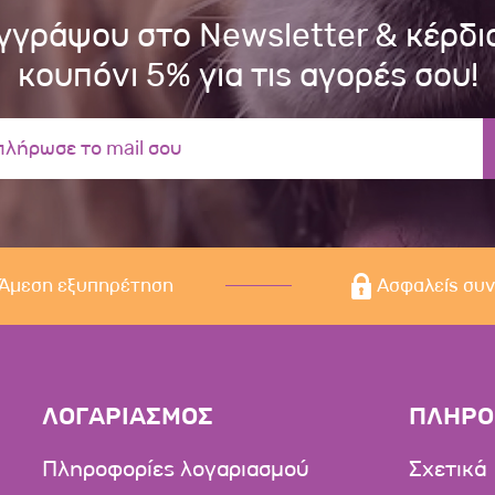
γγράψου στο Newsletter & κέρδι
κουπόνι 5% για τις αγορές σου!
Άμεση εξυπηρέτηση
Ασφαλείς συ
ΛΟΓΑΡΙΑΣΜΟΣ
ΠΛΗΡΟ
Πληροφορίες λογαριασμού
Σχετικά