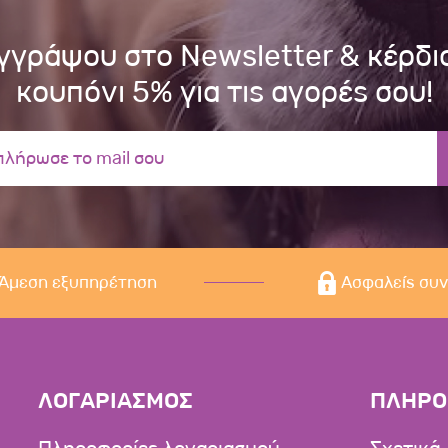
γγράψου στο Newsletter & κέρδι
κουπόνι 5% για τις αγορές σου!
Άμεση εξυπηρέτηση
Ασφαλείς συ
ΛΟΓΑΡΙΑΣΜΟΣ
ΠΛΗΡΟ