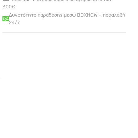
300€
Δυνατότητα παράδοσης μέσω BOXNOW – παραλαβή
24/7
ή