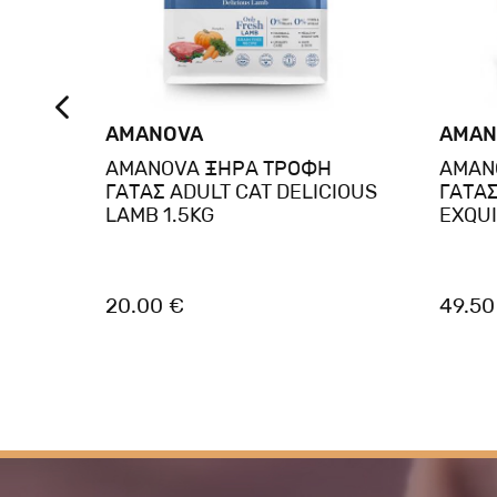
AMANOVA
AMAN
AMANOVA ΞΗΡΑ ΤΡΟΦΗ
AMAN
ent
ΓΑΤΑΣ ADULT CAT DELICIOUS
ΓΑΤΑΣ
ά με
LAMB 1.5KG
EXQUI
ς
20.00 €
49.50