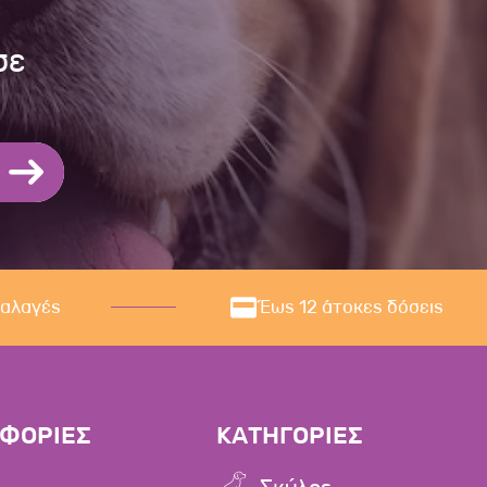
σε
ναλαγές
Έως 12 άτοκες δόσεις
ΦΟΡΙΕΣ
ΚΑΤΗΓΟΡΙΕΣ