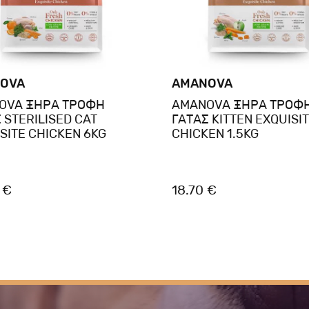
OVA
AMANOVA
OVA ΞΗΡΑ ΤΡΟΦΗ
AMANOVA ΞΗΡΑ ΤΡΟΦ
 STERILISED CAT
ΓΑΤΑΣ KITTEN EXQUISI
SITE CHICKEN 6KG
CHICKEN 1.5KG
 €
18.70 €