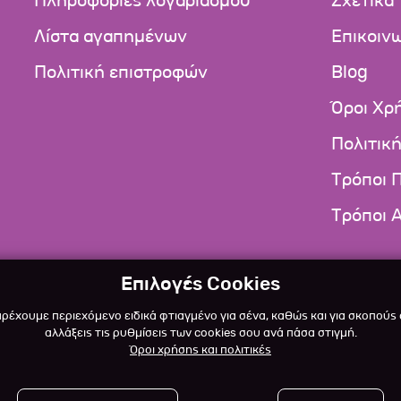
Πληροφορίες λογαριασμού
Σχετικά
Λίστα αγαπημένων
Επικοιν
Πολιτική επιστροφών
Blog
Όροι Χρ
Πολιτικ
Τρόποι 
Τρόποι 
Επιλογές Cookies
αρέχουμε περιεχόμενο ειδικά φτιαγμένο για σένα, καθώς και για σκοπούς
αλλάξεις τις ρυθμίσεις των cookies σου ανά πάσα στιγμή.
Όροι χρήσης και πολιτικές