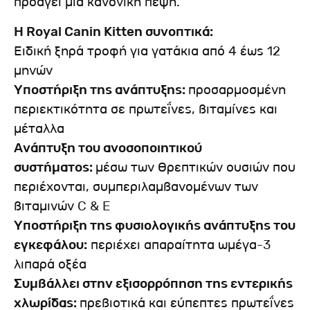
προάγει μια κανονική πέψη.
Η Royal Canin Kitten συνοπτικά:
Ειδική ξηρά τροφή για γατάκια από 4 έως 12
μηνών
Υποστήριξη της ανάπτυξης:
προσαρμοσμένη
περιεκτικότητα σε πρωτεΐνες, βιταμίνες και
μέταλλα
Ανάπτυξη του ανοσοποιητικού
συστήματος:
μέσω των θρεπτικών ουσιών που
περιέχονται, συμπεριλαμβανομένων των
βιταμινών C & E
Υποστήριξη της φυσιολογικής ανάπτυξης του
εγκεφάλου:
περιέχει απαραίτητα ωμέγα-3
λιπαρά οξέα
Συμβάλλει στην εξισορρόπηση της εντερικής
χλωρίδας:
πρεβιοτικά και εύπεπτες πρωτεΐνες