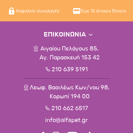
Ασφαλείς συναλαγές
Έως 12 άτοκες δόσεις
ΕΠΙΚΟΙΝΩΝΙΑ
Αιγαίου Πελάγους 85,
Αγ. Παρασκευή 153 42
210 639 5191
Λεωφ. Βασιλέως Κων/νου 98,
Κορωπί 194 00
210 662 6517
info@alfapet.gr