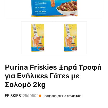
Purina Friskies Ξηρά Τροφή
για Ενήλικες Γάτες με
Σολομό 2kg
FRISKIES
12560504
Παράδοση σε 1-3 εργάσιμες