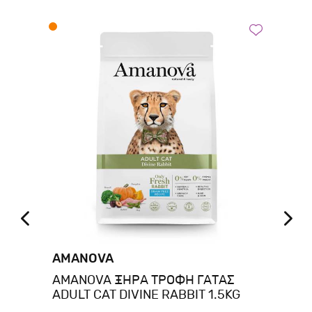
AMANOVA
A
AMANOVA ΞΗΡΑ ΤΡΟΦΗ ΓΑΤΑΣ
AM
ADULT CAT DIVINE RABBIT 1.5KG
KI