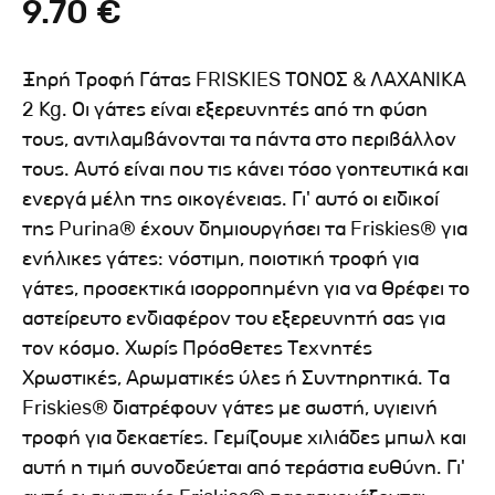
9.70 €
Ξηρή Τροφή Γάτας FRISKIES ΤΟΝΟΣ & ΛΑΧΑΝΙΚΑ
2 Kg. Οι γάτες είναι εξερευνητές από τη φύση
τους, αντιλαμβάνονται τα πάντα στο περιβάλλον
τους. Αυτό είναι που τις κάνει τόσο γοητευτικά και
ενεργά μέλη της οικογένειας. Γι' αυτό οι ειδικοί
της Purina® έχουν δημιουργήσει τα Friskies® για
ενήλικες γάτες: νόστιμη, ποιοτική τροφή για
γάτες, προσεκτικά ισορροπημένη για να θρέφει το
αστείρευτο ενδιαφέρον του εξερευνητή σας για
τον κόσμο. Χωρίς Πρόσθετες Τεχνητές
Χρωστικές, Αρωματικές ύλες ή Συντηρητικά. Τα
Friskies® διατρέφουν γάτες με σωστή, υγιεινή
τροφή για δεκαετίες. Γεμίζουμε χιλιάδες μπωλ και
αυτή η τιμή συνοδεύεται από τεράστια ευθύνη. Γι'