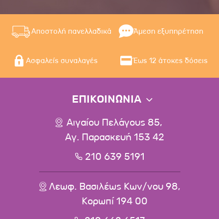
Αποστολή πανελλαδικά
Άμεση εξυπηρέτηση
Ασφαλείς συναλαγές
Έως 12 άτοκες δόσεις
ΕΠΙΚΟΙΝΩΝΙΑ
Αιγαίου Πελάγους 85,
Αγ. Παρασκευή 153 42
210 639 5191
Λεωφ. Βασιλέως Κων/νου 98,
Κορωπί 194 00