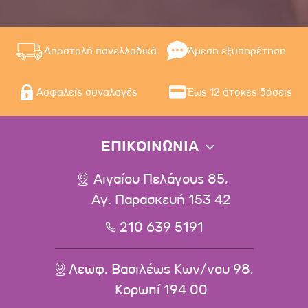
Αποστολή πανελλαδικά
Άμεση εξυπηρέτηση
Ασφαλείς συναλαγές
Έως 12 άτοκες δόσεις
ΕΠΙΚΟΙΝΩΝΙΑ
Αιγαίου Πελάγους 85,
Αγ. Παρασκευή 153 42
210 639 5191
Λεωφ. Βασιλέως Κων/νου 98,
Κορωπί 194 00