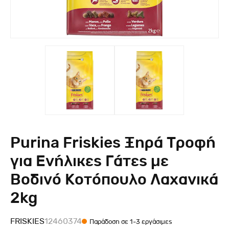
Purina Friskies Ξηρά Τροφή
για Ενήλικες Γάτες με
Βοδινό Κοτόπουλο Λαχανικά
2kg
FRISKIES
12460374
Παράδοση σε 1-3 εργάσιμες