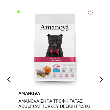
AMANOVA
FA
AMANOVA ΞΗΡΑ ΤΡΟΦΗ ΓΑΤΑΣ
Fa
ADULT CAT TURKEY DELIGHT 1.5KG
We