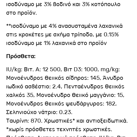
ισοδύναμο με 3% βοδινό και 3% κοτόπουλο
στο προϊόν.
**ισοδύναμο με 4% ανασυσταμένα λαχανικά
στις κροκέτες με σχήμα τρίποδο, με 0.15%
ισοδύναμο με 1% λαχανικά στο προϊόν
Πρόσθετα:
IU/kg: Βιτ. A: 12 500, Βιτ D3: 1000, mg/kg:
Μονοένυδρος θειικός σίδηρος: 145, Άνυδρο
ιωδικό ασβέστιο: 2.4, Πενταένυδρος θειικός
χαλκός 35, Μονοένυδρο θειικό μαγγάνιο: 15,
Μονοένυδρος θειικός ψευδάργυρος: 182,
Σεληνιούχο νάτριο: 0.23.
Ταυρίνη: 870. Χρωστικές* και αντιοξειδωτικά.
*χωρίς πρόσθετες τεχνητές χρωστικές.