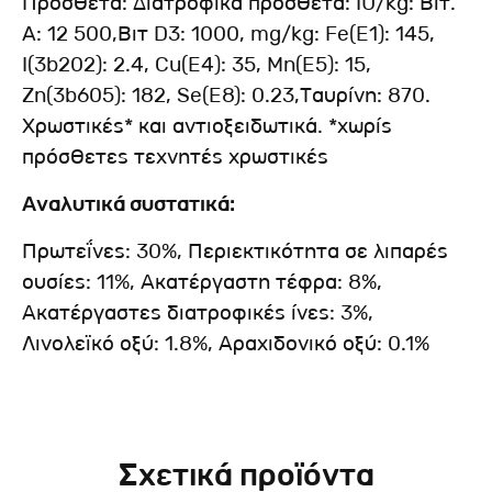
Πρόσθετα: Διατροφικά πρόσθετα: IU/kg: Βιτ.
A: 12 500,Βιτ D3: 1000, mg/kg: Fe(E1): 145,
I(3b202): 2.4, Cu(E4): 35, Mn(E5): 15,
Zn(3b605): 182, Se(E8): 0.23,Ταυρίνη: 870.
Χρωστικές* και αντιοξειδωτικά. *χωρίς
πρόσθετες τεχνητές χρωστικές
Αναλυτικά συστατικά:
Πρωτεΐνες: 30%, Περιεκτικότητα σε λιπαρές
ουσίες: 11%, Ακατέργαστη τέφρα: 8%,
Ακατέργαστες διατροφικές ίνες: 3%,
Λινολεϊκό οξύ: 1.8%, Αραχιδονικό οξύ: 0.1%
Σχετικά προϊόντα