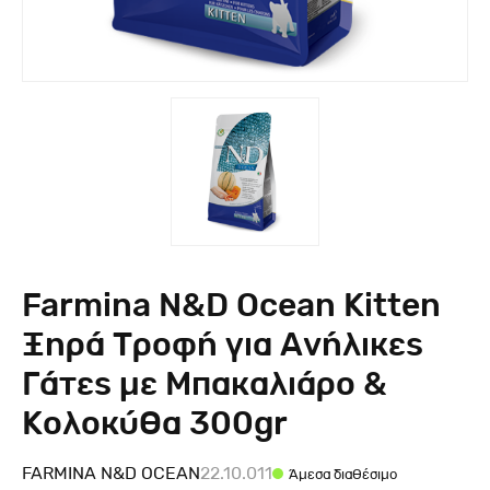
Farmina N&D Ocean Kitten
Ξηρά Τροφή για Ανήλικες
Γάτες με Μπακαλιάρο &
Κολοκύθα 300gr
FARMINA N&D OCEAN
22.10.011
Άμεσα διαθέσιμο