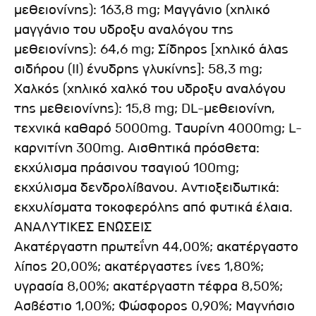
μεθειονίνης): 163,8 mg; Μαγγάνιο (χηλικό
μαγγάνιο του υδροξυ αναλόγου της
μεθειονίνης): 64,6 mg; Σίδηρος [χηλικό άλας
σιδήρου (II) ένυδρης γλυκίνης]: 58,3 mg;
Χαλκός (χηλικό χαλκό του υδροξυ αναλόγου
της μεθειονίνης): 15,8 mg; DL-μεθειονίνη,
τεχνικά καθαρό 5000mg. Ταυρίνη 4000mg; L-
καρνιτίνη 300mg. Αισθητικά πρόσθετα:
εκχύλισμα πράσινου τσαγιού 100mg;
εκχύλισμα δενδρολίβανου. Αντιοξειδωτικά:
εκχυλίσματα τοκοφερόλης από φυτικά έλαια.
ΑΝΑΛΥΤΙΚΕΣ ΕΝΩΣΕΙΣ
Ακατέργαστη πρωτεΐνη 44,00%; ακατέργαστο
λίπος 20,00%; ακατέργαστες ίνες 1,80%;
υγρασία 8,00%; ακατέργαστη τέφρα 8,50%;
Ασβέστιο 1,00%; Φώσφορος 0,90%; Μαγνήσιο