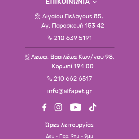
ΕΠΙΚΟΙΝΩΝΙΑ
Αιγαίου Πελάγους 85,
Αγ. Παρασκευή 153 42
210 639 5191
Λεωφ. Βασιλέως Κων/νου 98,
Κορωπί 194 00
210 662 6517
info@alfapet.gr
Ώρες λειτουργίας
Δευ - Παρ: 9πμ - 9μμ