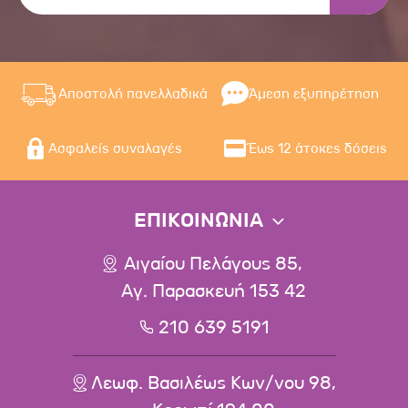
Αποστολή πανελλαδικά
Άμεση εξυπηρέτηση
Ασφαλείς συναλαγές
Έως 12 άτοκες δόσεις
ΕΠΙΚΟΙΝΩΝΙΑ
Αιγαίου Πελάγους 85,
Αγ. Παρασκευή 153 42
210 639 5191
Λεωφ. Βασιλέως Κων/νου 98,