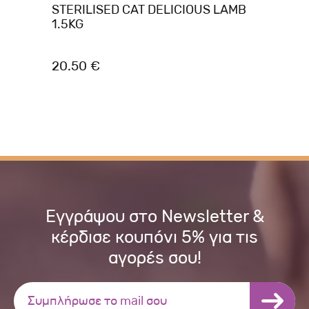
ή
STERILISED CAT DELICIOUS LAMB
AD
ρες
1.5KG
20.50 €
18
Εγγράψου στο Newsletter &
κέρδισε κουπόνι 5% για τις
αγορές σου!