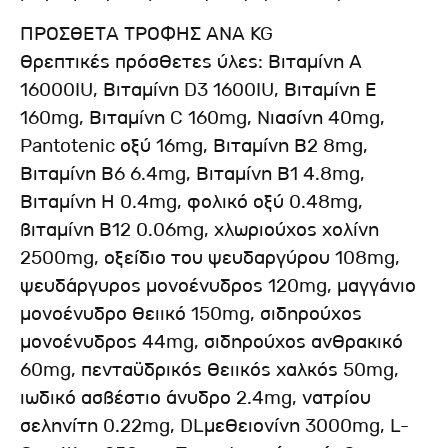
ΠΡΟΣΘΕΤΑ ΤΡΟΦΗΣ ΑΝΑ KG
Θρεπτικές πρόσθετες ύλες: Βιταμίνη A
16000IU, Βιταμίνη D3 1600IU, Βιταμίνη Ε
160mg, Βιταμίνη C 160mg, Νιασίνη 40mg,
Pantotenic οξύ 16mg, Βιταμίνη Β2 8mg,
Βιταμίνη Β6 6.4mg, Βιταμίνη Β1 4.8mg,
Βιταμίνη H 0.4mg, φολικό οξύ 0.48mg,
βιταμίνη Β12 0.06mg, χλωριούχος χολίνη
2500mg, οξείδιο του ψευδαργύρου 108mg,
ψευδάργυρος μονοένυδρος 120mg, μαγγάνιο
μονοένυδρο θειικό 150mg, σιδηρούχος
μονοένυδρος 44mg, σιδηρούχος ανθρακικό
60mg, πενταϋδρικός θειικός χαλκός 50mg,
ιωδικό ασβέστιο άνυδρο 2.4mg, νατρίου
σεληνίτη 0.22mg, DLμεθειονίνη 3000mg, L-