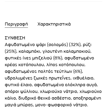
Περιγραφή
Χαρακτηριστικά
ΣΥΝΘΕΣΗ
Aφυδατωμένο ψάρι (σολομός) (32%), ρύζι
(25%), καλαμπόκι, γλουτένη καλαμποκιού,
φυτικές ίνες μπιζελιού (8%), αφυδατωμένο
κρέας κοτόπουλου, λίπος κοτόπουλου,
αφυδατωμένος πολτός τεύτλων (6%),
υδρολυμένες ζωικές πρωτεΐνες, ιχθυέλαιο,
φυτικό έλαιο, αφυδατωμένα ολόκληρα αυγά,
σπόροι ψύλλιου, χλωριούχο νάτριο, χλωριούχο
κάλιο, διυδρικό θειικό ασβέστιο, αποξηραμένη
μαγιά μπύρας, μονο-φωσφορικό νάτριο.