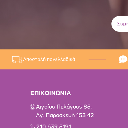
Αποστολή πανελλαδικά
ΕΠΙΚΟΙΝΩΝΙΑ
Αιγαίου Πελάγους 85,
Αγ. Παρασκευή 153 42
210 639 5191