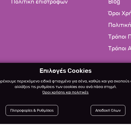
Πολιτική επιστροφών
Blog
Όροι Χρ
Πολιτικ
Τρόποι 
Τρόποι 
Επιλογές Cookies
αρέχουμε περιεχόμενο ειδικά φτιαγμένο για σένα, καθώς και για σκοπούς
αλλάξεις τις ρυθμίσεις των cookies σου ανά πάσα στιγμή.
Όροι χρήσης και πολιτικές
Πληροφορίες & Ρυθμίσεις
Αποδοχή Όλων