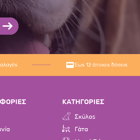
ναλαγές
Έως 12 άτοκες δόσεις
ΦΟΡΙΕΣ
ΚΑΤΗΓΟΡΙΕΣ
Σκύλος
ωνία
Γάτα