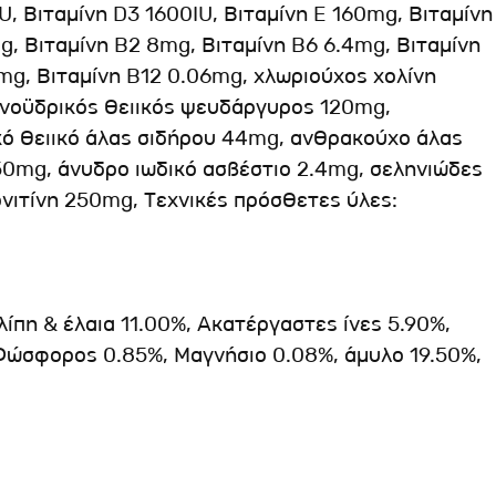
, Βιταμίνη D3 1600IU, Βιταμίνη E 160mg, Βιταμίνη
, Βιταμίνη B2 8mg, Βιταμίνη B6 6.4mg, Βιταμίνη
mg, Βιταμίνη B12 0.06mg, χλωριούχος χολίνη
νοϋδρικός θειικός ψευδάργυρος 120mg,
κό θειικό άλας σιδήρου 44mg, ανθρακούχο άλας
50mg, άνυδρο ιωδικό ασβέστιο 2.4mg, σεληνιώδες
νιτίνη 250mg, Τεχνικές πρόσθετες ύλες:
πη & έλαια 11.00%, Ακατέργαστες ίνες 5.90%,
Φώσφορος 0.85%, Μαγνήσιο 0.08%, άμυλο 19.50%,