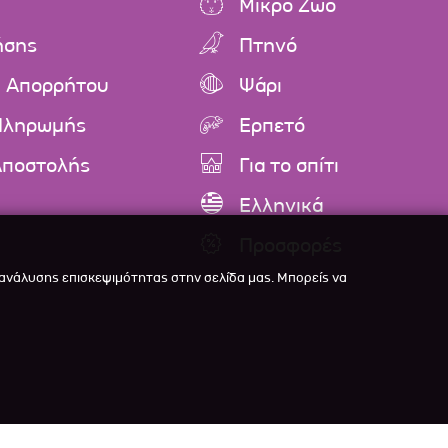
Μικρό Ζώο
ήσης
Πτηνό
ή Απορρήτου
Ψάρι
Πληρωμής
Ερπετό
Αποστολής
Για το σπίτι
Ελληνικά
Προσφορές
 ανάλυσης επισκεψιμότητας στην σελίδα μας. Μπορείς να