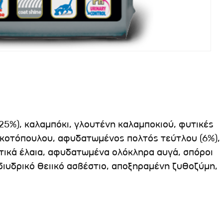
25%), καλαμπόκι, γλουτένη καλαμποκιού, φυτικές
ς κοτόπουλου, αφυδατωμένος πολτός τεύτλου (6%),
υτικά έλαια, αφυδατωμένα ολόκληρα αυγά, σπόροι
 διυδρικό θειικό ασβέστιο, αποξηραμένη ζυθοζύμη,