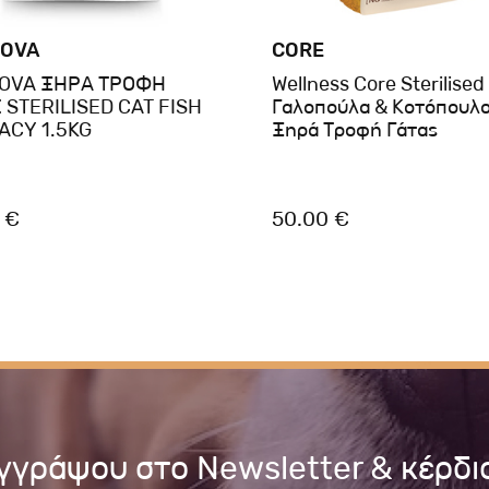
OVA
CORE
OVA ΞΗΡΑ ΤΡΟΦΗ
Wellness Core Sterilised
 STERILISED CAT FISH
Γαλοπούλα & Κοτόπουλο
ACY 1.5KG
Ξηρά Τροφή Γάτας
 €
50.00 €
γγράψου στο Newsletter & κέρδι