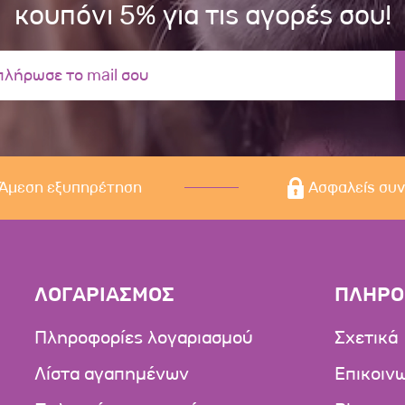
κουπόνι 5% για τις αγορές σου!
Άμεση εξυπηρέτηση
Ασφαλείς συ
ΛΟΓΑΡΙΑΣΜΟΣ
ΠΛΗΡΟ
Πληροφορίες λογαριασμού
Σχετικά
Λίστα αγαπημένων
Επικοιν