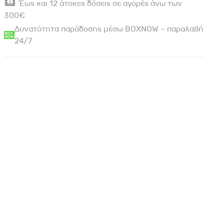
Έως και 12 άτοκες δόσεις σε αγορές άνω των
300€
Δυνατότητα παράδοσης μέσω BOXNOW – παραλαβή
24/7