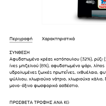
Περιγραφή
Χαρακτηριστικά
ΣΥΝΘΕΣΗ
Αφυδατωμένο κρέας κοτόπουλου (32%), ρύζι (
ίνες μπιζελιού (8%), αφυδατωμένο ψάρι, λίπο
υδρολυμένες ζωικές πρωτεΐνες, ιχθυέλαιο, φ
ψύλλιου, χλωριούχο νάτριο, χλωριούχο κάλιο,
μονο-όξινο φωσφορικό ασβέστιο.
ΠΡΟΣΘΕΤΑ ΤΡΟΦΗΣ ΑΝΑ KG