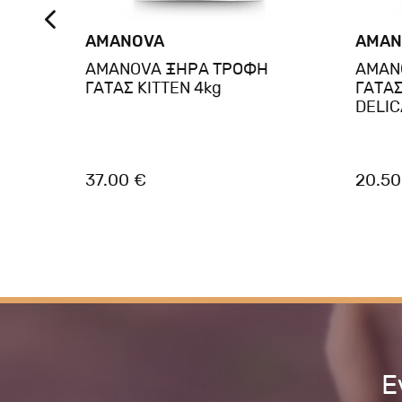
AMANOVA
AMAN
AMANOVA ΞΗΡΑ ΤΡΟΦΗ
AMAN
EY
ΓΑΤΑΣ KITTEN 4kg
ΓΑΤΑΣ
DELIC
37.00 €
20.50
Ε