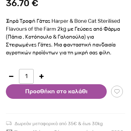
36.70 €
Ξηρά Τροφή Γάτας Harper & Bone Cat Sterilised
Flavours of the Farm 2kg με Γεύσεις από Φάρμα
(Πάπια , Κοτόπουλο & Γαλοπούλα) για
Στειρωμένες Γάτες. Μια φανταστική πανδαισία
αγροτικών προϊόντων για τη μικρή σας φίλη.
1
Προσθήκη στο καλάθι
Δωρεάν μεταφορικά από 35€ & έως 30kg