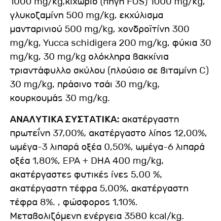
1000 mg/kg,κιχώριο (πηγή FOS) 1000 mg/kg,
γλυκοζαμίνη 500 mg/kg, εκχύλισμα
μανταρινιού 500 mg/kg, χονδροϊτίνη 300
mg/kg, Yucca schidigera 200 mg/kg, φύκια 30
mg/kg, 30 mg/kg ολόκληρα βακκίνια
τριαντάφυλλο σκύλου (πλούσιο σε βιταμίνη C)
30 mg/kg, πράσινο τσάι 30 mg/kg,
κουρκουμάς 30 mg/kg.
ΑΝΑΛΥΤΙΚΑ ΣΥΣΤΑΤΙΚΑ:
ακατέργαστη
πρωτεΐνη 37,00%, ακατέργαστο λίπος 12,00%,
ωμέγα-3 λιπαρά οξέα 0,50%, ωμέγα-6 λιπαρά
οξέα 1,80%, EPA + DHA 400 mg/kg,
ακατέργαστες φυτικές ίνες 5,00 %,
ακατέργαστη τέφρα 5,00%, ακατέργαστη
τέφρα 8%. , φώσφορος 1,10%.
Μεταβολιζόμενη ενέργεια 3580 kcal/kg.