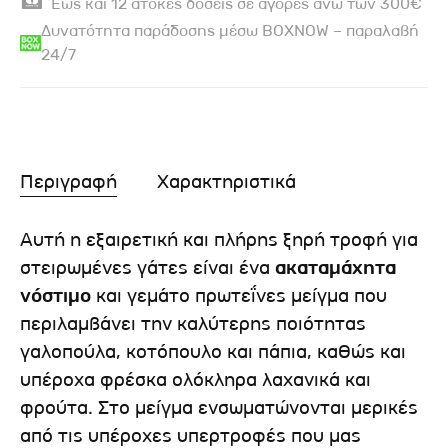
Έως και 12 άτοκες δόσεις σε αγορές άνω των 300€
Δυνατότητα παράδοσης μέσω BOXNOW – παραλαβή
24/7
Περιγραφή
Χαρακτηριστικά
Αυτή η εξαιρετική και πλήρης ξηρή τροφή για
στειρωμένες γάτες είναι ένα
ακαταμάχητα
νόστιμο
και γεμάτο πρωτεΐνες μείγμα που
περιλαμβάνει την καλύτερης ποιότητας
γαλοπούλα, κοτόπουλο και πάπια, καθώς και
υπέροχα φρέσκα ολόκληρα λαχανικά και
φρούτα. Στο μείγμα ενσωματώνονται μερικές
από τις υπέροχες υπερτροφές που μας