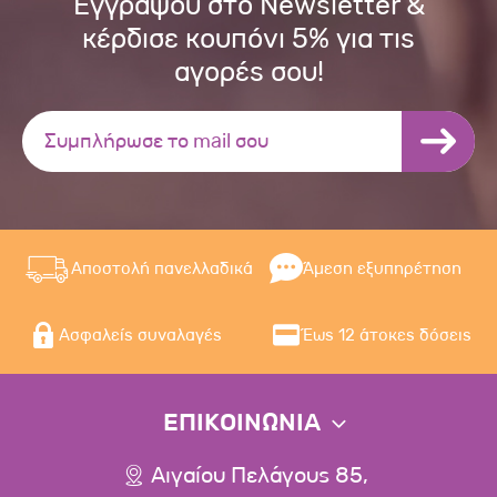
Εγγράψου στο Newsletter &
κέρδισε κουπόνι 5% για τις
αγορές σου!
Αποστολή πανελλαδικά
Άμεση εξυπηρέτηση
Ασφαλείς συναλαγές
Έως 12 άτοκες δόσεις
ΕΠΙΚΟΙΝΩΝΙΑ
Αιγαίου Πελάγους 85,