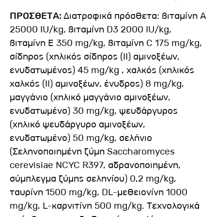
ΠΡΟΣΘΕΤΑ:
Διατροφικά πρόσθετα: βιταμίνη Α
25000 IU/kg, βιταμίνη D3 2000 IU/kg,
βιταμίνη Ε 350 mg/kg, βιταμίνη C 175 mg/kg,
σίδηρος (χηλικός σίδηρος (II) αμινοξέων,
ενυδατωμένος) 45 mg/kg , χαλκός (χηλικός
χαλκός (II) αμινοξέων, ένυδρος) 8 mg/kg,
μαγγάνιο (χηλικό μαγγάνιο αμινοξέων,
ενυδατωμένο) 30 mg/kg, ψευδάργυρος
(χηλικό ψευδάργυρο αμινοξέων,
ενυδατωμένο) 50 mg/kg, σελήνιο
(Σεληνοποιημένη ζύμη Saccharomyces
cerevisiae NCYC R397, αδρανοποιημένη,
σύμπλεγμα ζύμης σεληνίου) 0,2 mg/kg,
ταυρίνη 1500 mg/kg, DL-μεθειονίνη 1000
mg/kg, L-καρνιτίνη 500 mg/kg. Τεχνολογικά