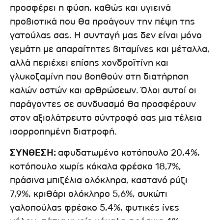
προσφέρει η φύση, καθώς και υγιεινά
προβιοτικά που θα προάγουν την πέψη της
γατούλας σας. Η συνταγή μας δεν είναι μόνο
γεμάτη με απαραίτητες βιταμίνες και μέταλλα,
αλλά περιέχει επίσης χονδροϊτίνη και
γλυκοζαμίνη που βοηθούν στη διατήρηση
καλών οστών και αρθρώσεων. Όλοι αυτοί οι
παράγοντες σε συνδυασμό θα προσφέρουν
στον αξιολάτρευτο σύντροφό σας μια τέλεια
ισορροπημένη διατροφή.
ΣΥΝΘΕΣΗ:
αφυδατωμένο κοτόπουλο 20,4%,
κοτόπουλο χωρίς κόκαλα φρέσκο ​​18,7%,
πράσινα μπιζέλια ολόκληρα, καστανό ρύζι
7,9%, κριθάρι ολόκληρο 5,6%, συκώτι
γαλοπούλας φρέσκο ​​5,4%, φυτικές ίνες