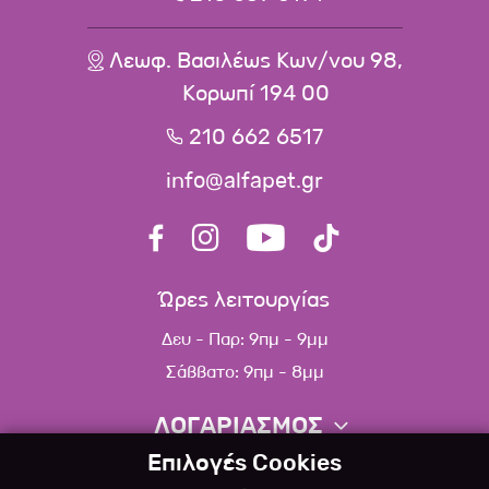
Λεωφ. Βασιλέως Κων/νου 98,
Κορωπί 194 00
210 662 6517
info@alfapet.gr
Ώρες λειτουργίας
Δευ - Παρ: 9πμ - 9μμ
Σάββατο: 9πμ - 8μμ
ΛΟΓΑΡΙΑΣΜΟΣ
Επιλογές Cookies
Πληροφορίες λογαριασμού