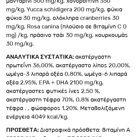
μανταρίνι 500 mg/kg, χονδροϊτίνη 350
mg/kg, Yucca schidigera 200 mg/kg, φύκια
φύκια 30 mg/kg, ολόκληρα cranberries 30
mg/kg, Rosa canina (πλούσιο σε βιταμίνη C 0
mg) /kg, πράσινο τσάι 30 mg/kg, κουρκουμάς
30 mg/kg.
ΑΝΑΛΥΤΙΚΑ ΣΥΣΤΑΤΙΚΑ:
ακατέργαστη
πρωτεΐνη 36,00%, ακατέργαστο λίπος 20,00%,
ωμέγα-3 λιπαρά οξέα 0,80%, ωμέγα-6 λιπαρά
οξέα 2,95%, EPA + DHA 2100 mg/kg,
ακατέργαστες φυτικές ίνες 2,50 %,
ακατέργαστη τέφρα 70%, 0,8% ακατέργαστη
τέφρα . , φώσφορος 1,20%. Μεταβολιζόμενη
ενέργεια 4049 kcal/kg.
ΠΡΟΣΘΕΤΑ:
Διατροφικά πρόσθετα: βιταμίνη Α