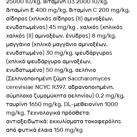
25000 IU/kg, βιταμίνη D3 2000 IU/kg,
βιταμίνη Ε 400 mg/kg, βιταμίνη C 200 mg/kg,
σίδηρος (χηλικός σίδηρος (II) αμινοξέων,
ενυδατωμένος) 45 mg/kg , χαλκός (χηλικός
χαλκός (II) αμινοξέων, ένυδρος) 8 mg/kg,
μαγγάνιο (χηλικό μαγγάνιο αμινοξέων,
ενυδατωμένο) 30 mg/kg, ψευδάργυρος
(χηλικό ψευδάργυρο αμινοξέων,
ενυδατωμένο) 50 mg/kg, σελήνιο
(Σεληνοποιημένη ζύμη Saccharomyces
cerevisiae NCYC R397, αδρανοποιημένη,
σύμπλοκο ζυμομύκητα σεληνίου) 0,2 mg/kg,
ταυρίνη 1650 mg/kg, DL-μεθειονίνη 1000
mg/kg. Τεχνολογικά πρόσθετα:
αντιοξειδωτικά: εκχυλίσματα τοκοφερόλης
από φυτικά έλαια 150 mg/kg