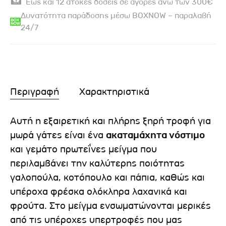
Έως και 12 άτοκες δόσεις σε αγορές άνω των 300€
Δυνατότητα παράδοσης μέσω BOXNOW – παραλαβή
24/7
Περιγραφή
Χαρακτηριστικά
Αυτή η εξαιρετική και πλήρης ξηρή τροφή για
μωρά γάτες είναι ένα
ακαταμάχητα νόστιμο
και γεμάτο πρωτεΐνες μείγμα που
περιλαμβάνει την καλύτερης ποιότητας
γαλοπούλα, κοτόπουλο και πάπια, καθώς και
υπέροχα φρέσκα ολόκληρα λαχανικά και
φρούτα. Στο μείγμα ενσωματώνονται μερικές
από τις υπέροχες υπερτροφές που μας