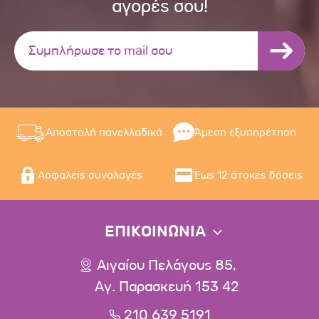
αγορές σου!
Αποστολή πανελλαδικά
Άμεση εξυπηρέτηση
Ασφαλείς συναλαγές
Έως 12 άτοκες δόσεις
ΕΠΙΚΟΙΝΩΝΙΑ
Αιγαίου Πελάγους 85,
Αγ. Παρασκευή 153 42
210 639 5191