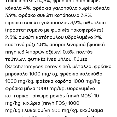
τοκοφερόλες) 4,6%, φρέσκια πάπια χωρίς
κόκαλα 4%, φρέσκια γαλοπούλα χωρίς κόκαλα
3,9%, φρέσκο συκώτι κοτόπουλο ​​3,9%,
φρέσκο συκώτι γαλοπούλας ​​3,9%, ιχθυέλαιο
(προστατευμένο με φυσικές τοκοφερόλες)
2,3%, συκώτι κοτόπουλου υδρολυμένο 2%,
καστανό ρύζι 1,8%, σπόροι λιναριού (φυσική
πηγή ω3 λιπαρών οξέων) 0,5%, πολτός
τεύτλων, φυτικές ίνες μήλου, ζύμες
(Saccharomyces cerevisiae), μέταλλα, φρέσκο
​​μπρόκολο 1000 mg/kg, φρέσκια κολοκύθα
1000 mg/kg, φρέσκα καρότα 1000 mg/kg,
φρέσκα μήλα 1000 mg/kg, υδρολυμένο
κυτταρικό τοίχωμα μαγιάς (πηγή MOS) 10
mg/kg, κιχώριο (πηγή FOS) 1000
mg/kg,Γλυκοζαμίνη 600 mg/kg, εκχύλισμα