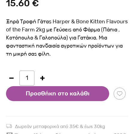
15.60 €
Ξηρά Τροφή Γάτας Harper & Bone Kitten Flavours
of the Farm 2kg με Γεύσεις από Φάρμα (Πάπια ,
Κοτόπουλο & Γαλοπούλα) για Γατάκια. Μια
φανταστική πανδαισία αγροτικών προϊόντων για
τη μικρή σας φίλη.
1
Προσθήκη στο καλάθι
Δωρεάν μεταφορικά από 35€ & έως 30kg