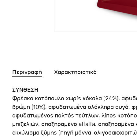
Περιγραφή
Χαρακτηριστικά
ΣΥΝΘΕΣΗ
Φρέσκο κοτόπουλο χωρίς κόκαλα (24%), αφυδα
βρώμη (10%), αφυδατωμένα ολόκληρα αυγά, φ
αφυδατωμένος πολτός τεύτλων, λίπος κοτόπουλ
μπιζελιών, αποξηραμένο alfalfa, αποξηραμένα
εκχύλισμα ζύμης (πηγή μάννα-ολιγοσακχαριτώ