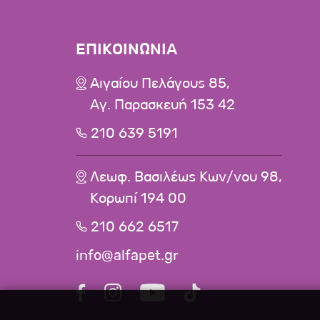
ΕΠΙΚΟΙΝΩΝΙΑ
Αιγαίου Πελάγους 85,
Αγ. Παρασκευή 153 42
210 639 5191
Λεωφ. Βασιλέως Κων/νου 98,
Κορωπί 194 00
210 662 6517
info@alfapet.gr