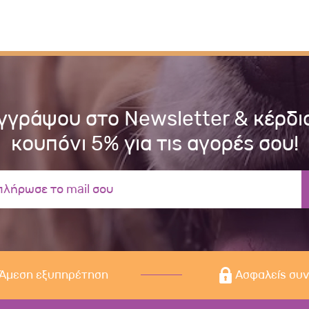
γγράψου στο Newsletter & κέρδι
κουπόνι 5% για τις αγορές σου!
Άμεση εξυπηρέτηση
Ασφαλείς συ