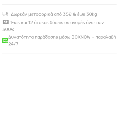
Δωρεάν μεταφορικά από 35€ & έως 30kg
Έως και 12 άτοκες δόσεις σε αγορές άνω των
300€
Δυνατότητα παράδοσης μέσω BOXNOW – παραλαβή
24/7