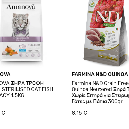
OVA
FARMINA N&D QUINOA
OVA ΞΗΡΑ ΤΡΟΦΗ
Farmina N&D Grain Free
 STERILISED CAT FISH
Quinoa Neutered Ξηρά 
ACY 1.5KG
Χωρίς Σιτηρά για Στειρ
Γάτες με Πάπια 300gr
 €
8.15 €