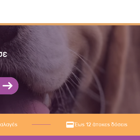
σε
ναλαγές
Έως 12 άτοκες δόσεις