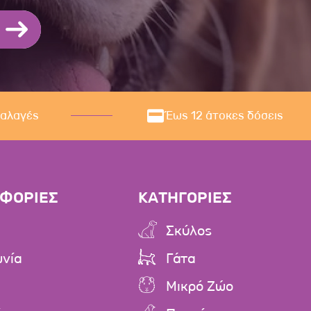
ναλαγές
Έως 12 άτοκες δόσεις
ΦΟΡΙΕΣ
ΚΑΤΗΓΟΡΙΕΣ
Σκύλος
ωνία
Γάτα
Μικρό Ζώο