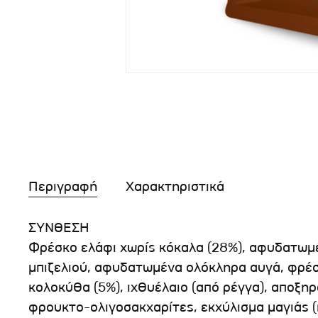
Περιγραφή
Χαρακτηριστικά
ΣΥΝΘΕΣΗ
Φρέσκο ελάφι χωρίς κόκαλα (28%), αφυδατωμέ
μπιζελιού, αφυδατωμένα ολόκληρα αυγά, φρέ
κολοκύθα (5%), ιχθυέλαιο (από ρέγγα), αποξηρ
φρουκτο-ολιγοσακχαρίτες, εκχύλισμα μαγιάς