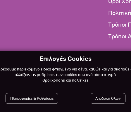
Όροι Χρ
Πολιτικ
Τρόποι 
Τρόποι 
Επιλογές Cookies
αρέχουμε περιεχόμενο ειδικά φτιαγμένο για σένα, καθώς και για σκοπούς
αλλάξεις τις ρυθμίσεις των cookies σου ανά πάσα στιγμή.
Όροι χρήσης και πολιτικές
Πληροφορίες & Ρυθμίσεις
Αποδοχή Όλων