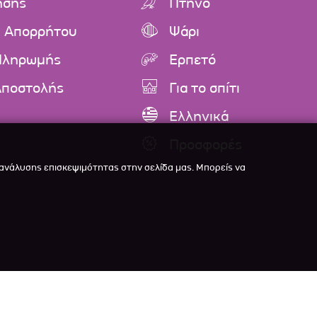
ήσης
Πτηνό
ή Απορρήτου
Ψάρι
Πληρωμής
Ερπετό
Αποστολής
Για το σπίτι
Ελληνικά
Προσφορές
 ανάλυσης επισκεψιμότητας στην σελίδα μας. Μπορείς να