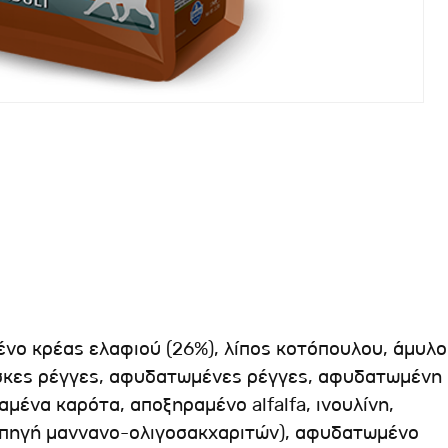
νο κρέας ελαφιού (26%), λίπος κοτόπουλου, άμυλο
σκες ρέγγες, αφυδατωμένες ρέγγες, αφυδατωμένη
αμένα καρότα, αποξηραμένο alfalfa, ινουλίνη,
 (πηγή μαννανο-ολιγοσακχαριτών), αφυδατωμένο