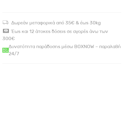
Δωρεάν μεταφορικά από 35€ & έως 30kg
Έως και 12 άτοκες δόσεις σε αγορές άνω των
300€
Δυνατότητα παράδοσης μέσω BOXNOW – παραλαβή
24/7