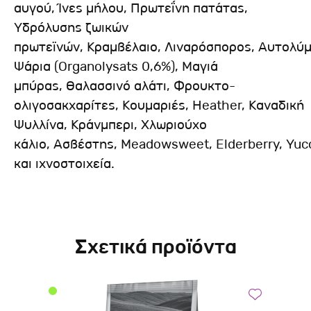
αυγού, Ίνες μήλου, Πρωτεΐνη πατάτας,
Υδρόλυσης ζωικών
πρωτεϊνών, Κραμβέλαιο, Λιναρόσπορος, Αυτολύ
Ψάρια (Organolysats 0,6%), Μαγιά
μπύρας, Θαλασσινό αλάτι, Φρουκτο-
ολιγοσακχαρίτες, Κουμαριές, Heather, Καναδική
Ψυλλίνα, Κράνμπερι, Χλωριούχο
κάλιο, Ασβέστης, Meadowsweet, Elderberry, Yucc
και ιχνοστοιχεία.
Σχετικά προϊόντα