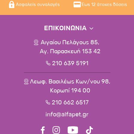
Ασφαλείς συναλαγές
Έως 12 άτοκες δόσεις
ΕΠΙΚΟΙΝΩΝΙΑ
Αιγαίου Πελάγους 85,
Αγ. Παρασκευή 153 42
210 639 5191
Λεωφ. Βασιλέως Κων/νου 98,
Κορωπί 194 00
210 662 6517
info@alfapet.gr