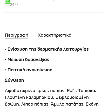
24/7
Περιγραφή
Χαρακτηριστικά
• Ενίσχυση της δερματικής λειτουργίας
• Μείωση δυσανεξίας
• Πεπτική ανακούφιση
Σύνθεση
Αφυδατωμένο κρέας πάπιας, Ρύζι, Ταπιόκα,
Γλουτένη καλαμποκιού, Ξεφλουδισμένη
βρώμη, Λίπος πάπιας, Άμυλο πατάτας, Σκόνη