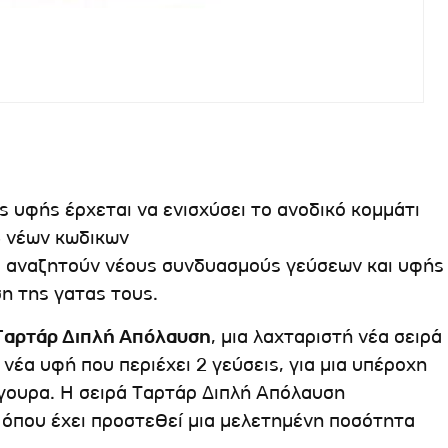
ς υφής έρχεται να ενισχύσει το ανοδικό κομμάτι
 νέων κωδικων
υ αναζητούν νέους συνδυασμούς γεύσεων και υφής
ση της γατας τους.
Ταρτάρ Διπλή Απόλαυση
, μια λαχταριστή νέα σειρά
νέα υφή που περιέχει 2 γεύσεις, για μια υπέροχη
ίγουρα. Η σειρά Ταρτάρ Διπλή Απόλαυση
 όπου έχει προστεθεί μια μελετημένη ποσότητα