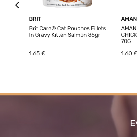
BRIT
AMAN
illets
Brit Care® Cat Pouches Fillets
AMAN
In Gravy Kitten Salmon 85gr
CHICK
70G
1.65 €
1.60 
Ε