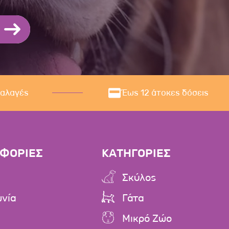
ναλαγές
Έως 12 άτοκες δόσεις
ΦΟΡΙΕΣ
ΚΑΤΗΓΟΡΙΕΣ
Σκύλος
ωνία
Γάτα
Μικρό Ζώο