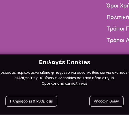
Όροι Χρ
Πολιτικ
Τρόποι 
Τρόποι 
Επιλογές Cookies
αρέχουμε περιεχόμενο ειδικά φτιαγμένο για σένα, καθώς και για σκοπούς
αλλάξεις τις ρυθμίσεις των cookies σου ανά πάσα στιγμή.
Όροι χρήσης και πολιτικές
Πληροφορίες & Ρυθμίσεις
Αποδοχή Όλων