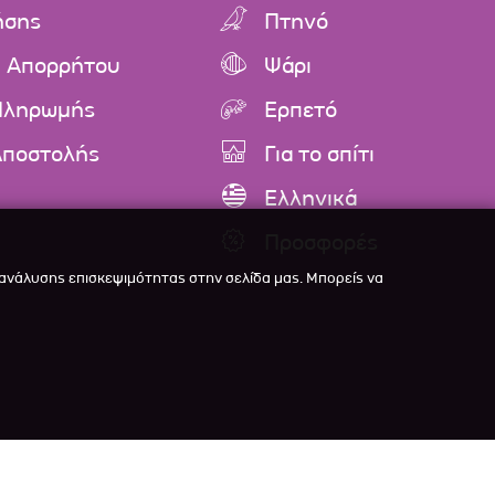
ήσης
Πτηνό
ή Απορρήτου
Ψάρι
Πληρωμής
Ερπετό
Αποστολής
Για το σπίτι
Ελληνικά
Προσφορές
 ανάλυσης επισκεψιμότητας στην σελίδα μας. Μπορείς να