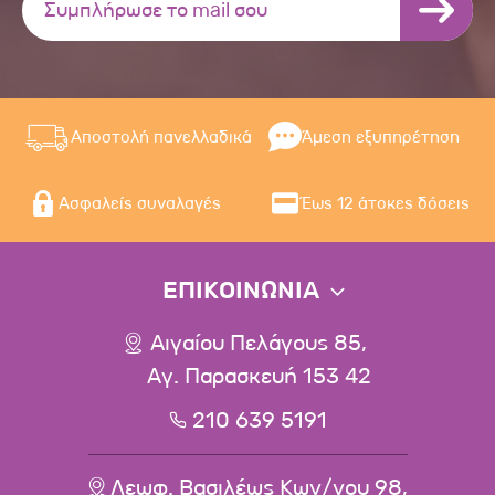
Αποστολή πανελλαδικά
Άμεση εξυπηρέτηση
Ασφαλείς συναλαγές
Έως 12 άτοκες δόσεις
ΕΠΙΚΟΙΝΩΝΙΑ
Αιγαίου Πελάγους 85,
Αγ. Παρασκευή 153 42
210 639 5191
Λεωφ. Βασιλέως Κων/νου 98,