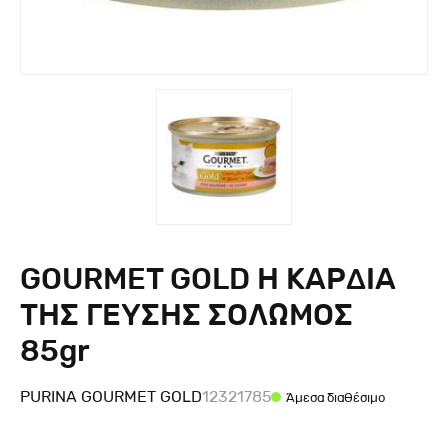
GOURMET GOLD Η ΚΑΡΔΙΑ
ΤΗΣ ΓΕΥΣΗΣ ΣΟΛΩΜΟΣ
85gr
PURINA GOURMET GOLD
12321785
Άμεσα διαθέσιμο