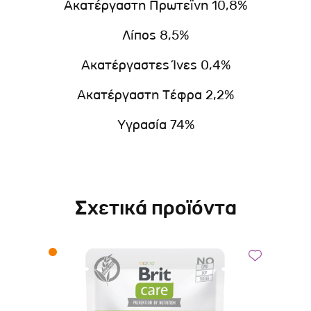
Ακατέργαστη Πρωτεΐνη 10,8%
Λίπος 8,5%
Ακατέργαστες Ίνες 0,4%
Ακατέργαστη Τέφρα 2,2%
Υγρασία 74%
Σχετικά προϊόντα