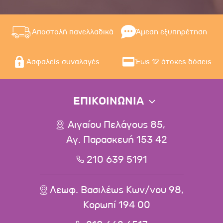
Αποστολή πανελλαδικά
Άμεση εξυπηρέτηση
Ασφαλείς συναλαγές
Έως 12 άτοκες δόσεις
ΕΠΙΚΟΙΝΩΝΙΑ
Αιγαίου Πελάγους 85,
Αγ. Παρασκευή 153 42
210 639 5191
Λεωφ. Βασιλέως Κων/νου 98,
Κορωπί 194 00