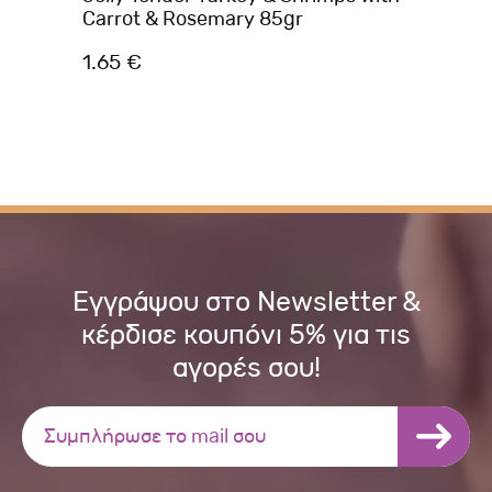
Carrot & Rosemary 85gr
85
1.65 €
1.
Εγγράψου στο Newsletter &
κέρδισε κουπόνι 5% για τις
αγορές σου!