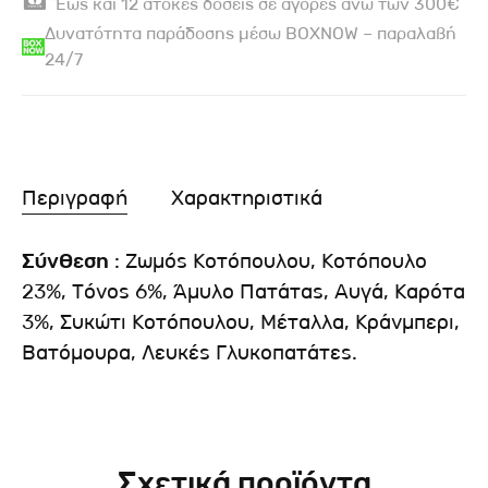
Έως και 12 άτοκες δόσεις σε αγορές άνω των 300€
Δυνατότητα παράδοσης μέσω BOXNOW – παραλαβή
24/7
Περιγραφή
Χαρακτηριστικά
Σύνθεση
: Ζωμός Κοτόπουλου, Κοτόπουλο
23%, Τόνος 6%, Άμυλο Πατάτας, Αυγά, Καρότα
3%, Συκώτι Κοτόπουλου, Μέταλλα, Κράνμπερι,
Βατόμουρα, Λευκές Γλυκοπατάτες.
Σχετικά προϊόντα