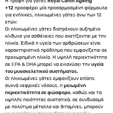
Η τροφή για γάτες
Royal Canin Ageing
+12
προσφέρει μία προσαρμοσμένη φόρμουλα
για ενήλικες, ηλικιωμένες γάτες άνω των 12
ετών:
Οι ηλικιωμένες γάτες διατρέχουν αυξημένο
κίνδυνο για ασθένειες που σχετίζονται με την
ηλικία. Ειδικά η υγεία των αρθρώσεων είναι
χαρακτηριστικό πρόβλημα που εμφανίζεται σε
προχωρημένη ηλικία. Η υψηλή περιεκτικότητα
σε EPA & DHA μπορεί να ενισχύσει την
υγεία
του μυοσκελετικού συστήματος.
Οι ηλικιωμένες γάτες εμφανίζουν επίσης
συχνά νεφρικές νόσους, η
μειωμένη
περιεκτικότητα σε φώσφορο
, καθώς και τα
υψηλής ποιότητας συστατικά, σε συνδυασμό
με πολύτιμα μέταλλα και βιταμίνες, μπορούν