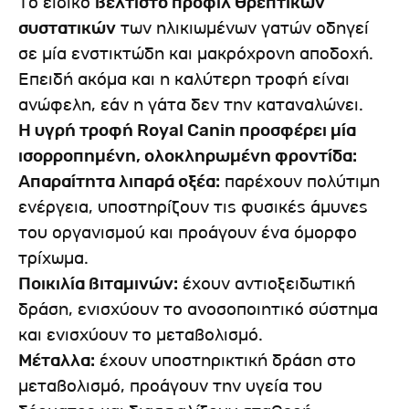
Το ειδικό
βέλτιστο προφίλ θρεπτικών
συστατικών
των ηλικιωμένων γατών οδηγεί
σε μία ενστικτώδη και μακρόχρονη αποδοχή.
Επειδή ακόμα και η καλύτερη τροφή είναι
ανώφελη, εάν η γάτα δεν την καταναλώνει.
Η υγρή τροφή Royal Canin προσφέρει μία
ισορροπημένη, ολοκληρωμένη φροντίδα:
Απαραίτητα λιπαρά οξέα:
παρέχουν πολύτιμη
ενέργεια, υποστηρίζουν τις φυσικές άμυνες
του οργανισμού και προάγουν ένα όμορφο
τρίχωμα.
Ποικιλία βιταμινών:
έχουν αντιοξειδωτική
δράση, ενισχύουν το ανοσοποιητικό σύστημα
και ενισχύουν το μεταβολισμό.
Μέταλλα:
έχουν υποστηρικτική δράση στο
μεταβολισμό, προάγουν την υγεία του