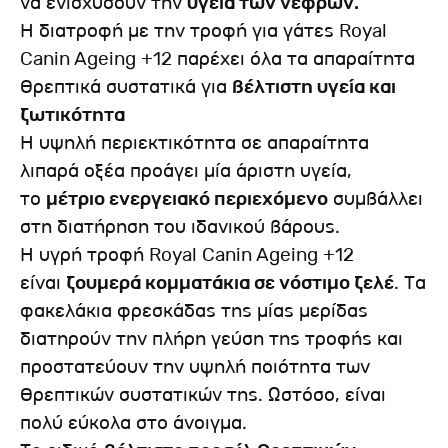
να ενισχύσουν την
υγεία των νεφρών.
Η διατροφή με την τροφή για γάτες Royal
Canin Ageing +12 παρέχει όλα τα απαραίτητα
θρεπτικά συστατικά για
βέλτιστη υγεία και
ζωτικότητα
Η υψηλή περιεκτικότητα σε απαραίτητα
λιπαρά οξέα προάγει μία άριστη υγεία,
το
μέτριο ενεργειακό περιεχόμενο
συμβάλλει
στη διατήρηση του ιδανικού βάρους.
Η υγρή τροφή Royal Canin Ageing +12
είναι
ζουμερά κομματάκια σε νόστιμο ζελέ
. Τα
φακελάκια φρεσκάδας της μίας μερίδας
διατηρούν την πλήρη γεύση της τροφής και
προστατεύουν την υψηλή ποιότητα των
θρεπτικών συστατικών της. Ωστόσο, είναι
πολύ εύκολα στο άνοιγμα.