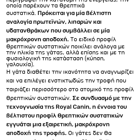
οποία παρέχουν τα θρεπτικά
συστατικά.
Πρόκειται για μία βέλτιστη
αναλογία πρωτεϊνών, λιπαρών και
υδατανθράκων που συμβάλλει σε μία
μακρόχρονη αποδοχή.
Το ειδικό προφίλ
θρεπτικών συστατικών ποικίλει ανάλογα με
την ηλικία της γάτας, αλλά επίσης και με τη
φυσιολογική της κατάσταση (κύηση,
γαλουχία).
Η γάτα διαθέτει την ικανότητα να αναγνωρίζει
και να επιλέγει ενστικτωδώς την τροφή που
ταιριάζει περισσότερο στο ατομικό της προφίλ
θρεπτικών συστατικών.
Σε συνδυασμό με την
τεχνογνωσία της Royal Canin, η έννοια του
βέλτιστου προφίλ θρεπτικών συστατικών
εγγυάται μια εξαιρετική, μακρόχρονη
αποδοχή της τροφής.
Οι γάτες δεν θα