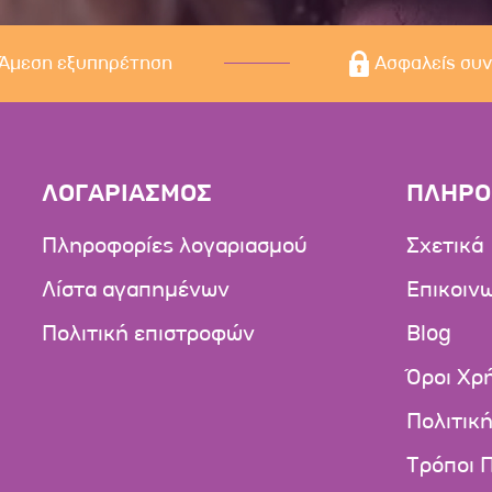
Άμεση εξυπηρέτηση
Ασφαλείς συ
ΛΟΓΑΡΙΑΣΜΟΣ
ΠΛΗΡΟ
Πληροφορίες λογαριασμού
Σχετικά
Λίστα αγαπημένων
Επικοιν
Πολιτική επιστροφών
Blog
Όροι Χρ
Πολιτικ
Τρόποι 