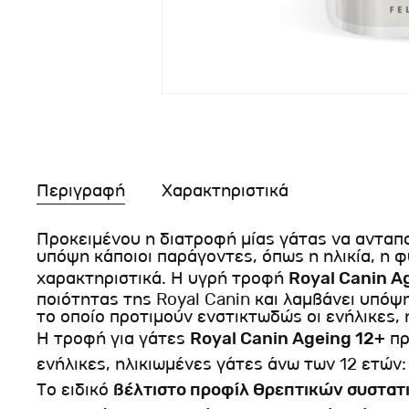
Περιγραφή
Χαρακτηριστικά
Προκειμένου η διατροφή μίας γάτας να ανταπο
υπόψη κάποιοι παράγοντες, όπως η ηλικία, η φ
χαρακτηριστικά. Η υγρή τροφή
Royal Canin A
ποιότητας της Royal Canin και λαμβάνει υπόψ
το οποίο προτιμούν ενστικτωδώς οι ενήλικες, 
Η τροφή για γάτες
Royal Canin Ageing 12+
πρ
ενήλικες, ηλικιωμένες γάτες άνω των 12 ετών:
Το ειδικό
βέλτιστο προφίλ θρεπτικών συστατ