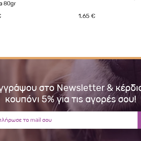
α 80gr
€
1.65 €
γγράψου στο Newsletter & κέρδι
κουπόνι 5% για τις αγορές σου!