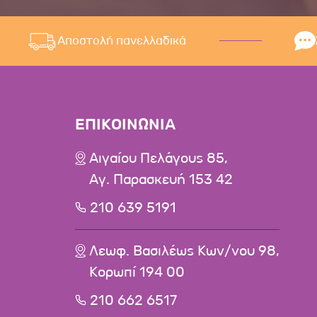
Αποστολή πανελλαδικά
ΕΠΙΚΟΙΝΩΝΙΑ
Αιγαίου Πελάγους 85,
Αγ. Παρασκευή 153 42
210 639 5191
Λεωφ. Βασιλέως Κων/νου 98,
Κορωπί 194 00
210 662 6517