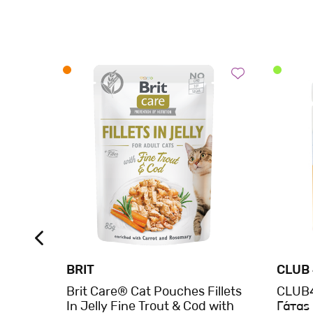
BRIT
CLUB
Brit Care® Cat Pouches Fillets
CLUB
In Jelly Fine Trout & Cod with
Γάτας