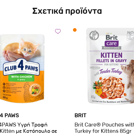
Σχετικά προϊόντα
 4 PAWS
BRIT
4PAWS Υγρή Τροφή
Brit Care® Pouches wit
 Kitten με Κοτόπουλο σε
Turkey for Kittens 85gr