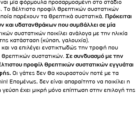
ίναι μία φόρμουλα προσαρμοσμένη στο στάδιο
ς. Το βέλτιστο προφίλ θρεπτικών συστατικών
οποία παρέχουν τα θρεπτικά συστατικά.
Πρόκειται
ών και υδατανθράκων που συμβάλλει σε μία
ικών συστατικών ποικίλει ανάλογα με την ηλικία
 της κατάσταση (κύηση, γαλουχία).
 και να επιλέγει ενστικτωδώς την τροφή που
λ θρεπτικών συστατικών.
Σε συνδυασμό με την
βέλτιστου προφίλ θρεπτικών συστατικών εγγυάται
φής.
Οι γάτες δεν θα κουραστούν ποτέ με τα
nin! Επομένως, δεν είναι απαραίτητο να ποικίλει η
 γεύση έχει μικρή μόνο επίπτωση στην επιλογή της