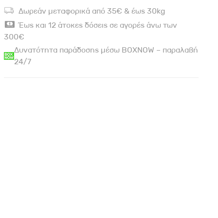
Δωρεάν μεταφορικά από 35€ & έως 30kg
Έως και 12 άτοκες δόσεις σε αγορές άνω των
300€
Δυνατότητα παράδοσης μέσω BOXNOW – παραλαβή
24/7