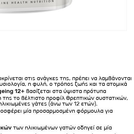
κρίνεται στις ανάγκες της, πρέπει να λαμβάνονται
υσιολογία, η φυλή, ο τρόπος ζωής και τα ατομικά
geing 12+
βασίζεται στα ύψιστα πρότυπα
η της το βέλτιστο προφίλ θρεπτικών συστατικών,
ηλικιωμένες γάτες (άνω των 12 ετών).
οσφέρει μία προσαρμοσμένη φόρμουλα για
ικών
των ηλικιωμένων γατών οδηγεί σε μία