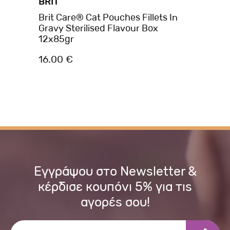
BRIT
BR
Brit Care® Cat Pouches Fillets In
Br
Gravy Sterilised Flavour Box
Po
12x85gr
16.00 €
1.
Εγγράψου στο Newsletter &
κέρδισε κουπόνι 5% για τις
αγορές σου!