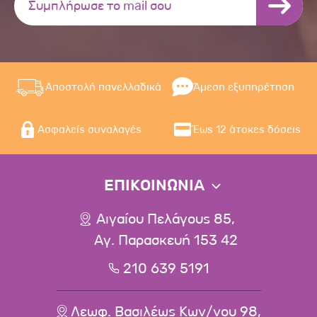
Αποστολή πανελλαδικά
Άμεση εξυπηρέτηση
Ασφαλείς συναλαγές
Έως 12 άτοκες δόσεις
ΕΠΙΚΟΙΝΩΝΙΑ
Αιγαίου Πελάγους 85,
Αγ. Παρασκευή 153 42
210 639 5191
Λεωφ. Βασιλέως Κων/νου 98,