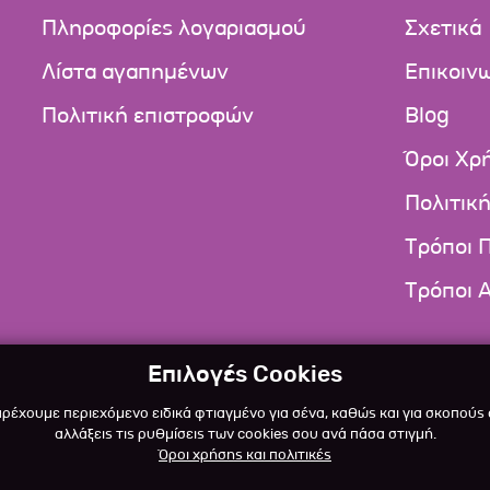
Πληροφορίες λογαριασμού
Σχετικά
Λίστα αγαπημένων
Επικοιν
Πολιτική επιστροφών
Blog
Όροι Χρ
Πολιτικ
Τρόποι 
Τρόποι 
Επιλογές Cookies
αρέχουμε περιεχόμενο ειδικά φτιαγμένο για σένα, καθώς και για σκοπούς
αλλάξεις τις ρυθμίσεις των cookies σου ανά πάσα στιγμή.
Όροι χρήσης και πολιτικές