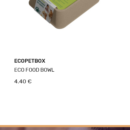
ECOPETBOX
ECO FOOD BOWL
4.40 €