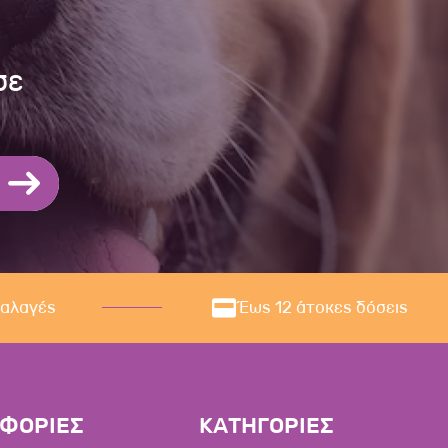
σε
ναλαγές
Έως 12 άτοκες δόσεις
ΦΟΡΙΕΣ
ΚΑΤΗΓΟΡΙΕΣ