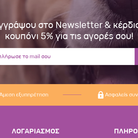
γγράψου στο Newsletter & κέρδι
κουπόνι 5% για τις αγορές σου!
Άμεση εξυπηρέτηση
Ασφαλείς συ
ΛΟΓΑΡΙΑΣΜΟΣ
ΠΛΗΡΟ