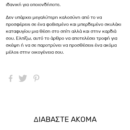
ιδανική για οποιονδήποτε.
Δεν υπάρχει μεγαλύτερη καλοσύνη από το να
προσφέρεις σε ένα φοβισμένο και μπερδεμένο σκυλάκι
καταφυγίου μια θέση στο σπίτι αλλά και στην καρδιά
σου. Ελπίζω, αυτό το άρθρο να αποτελέσει τροφή για
σκέψη ή να σε παροτρύνει να προσθέσεις ένα ακόμα
μέλος στην οικογένεια σου.
ΔΙΑΒΑΣΤΕ ΑΚΟΜΑ