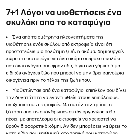
7+1 Λόγοι να υιοθετήσεις ένα
σκυλάκι απο το καταφύγιο
Ένα από τα αμέτρητα πλεονεκτήματα της
υιοθέτησης ενός σκύλου από εκτροφείο είναι ότι
προστατεύεις μια πολύτιμη ζωή, η ακόμα, δημιουργείς
χώρο στο καταφύγιο για ένα ακόμα υπέροχο σκυλάκι
που έχει ανάγκη από φροντίδα, ή για ένα γέρικο ή με
ειδικές ανάγκες ζώο που μπορεί να μην βρει καινούρια
οικογένεια πριν το τέλος της ζωής του.
Υιοθετώντας από ένα καταφύγιο, επιπλέον σου δίνει
την δυνατότητα να εναντιωθείς στους επιπόλαιους,
αναξιόπιστους εκτροφείς. Με αυτόν τον τρόπο, η
ζήτηση από τις απάνθρωπες αυτές οργανώσεις θα
πέσει, με αποτέλεσμα οι εκτροφείς να χρειαστεί να
βρούν διαφορετικά χόμπι. Αν δεν μπορέσεις να βρεις το
κατοικίδιο που επιθυμείς στο τοπικό σου καταφύγιο,