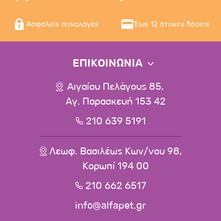
Ασφαλείς συναλαγές
Έως 12 άτοκες δόσεις
ΕΠΙΚΟΙΝΩΝΙΑ
Αιγαίου Πελάγους 85,
Αγ. Παρασκευή 153 42
210 639 5191
Λεωφ. Βασιλέως Κων/νου 98,
Κορωπί 194 00
210 662 6517
info@alfapet.gr