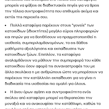
μπορείς να ψάξεις σε διαδικτυακές πηγές για να βρεις
την τέλεια συντροφικότητα που επιθυμείς ακόμα και
εκτός της περιοχής σου.
Πολλά καταφύγια παρέχουν στους "γονείς" των
κατοικίδιων (ιδιοκτήτες) μεγάλο εύρος πληροφοριών
και πηγών για να βοηθήσουν να πραγματοποιηθεί η
υιοθεσία, συμπεριλαμβανομένων, τα εις βάθος
μαθήματα αξιολόγησης και εκπαίδευσης των
κατοικίδιων ζώων. Επιπλέον, τα καταφύγια
αναλαμβάνουν να μάθουν την συμπεριφορά του κάθε
κατοικίδιου όσον αφορά τις συναναστροφές του με
άλλα σκυλάκια η με ανθρώπους ώστε να μπορέσουν να
παρέχουν την κατάλληλη εκπαίδευση για να γίνει η
διαδικασία της υιοθεσίας πιο ομαλή για όλους.
Η άνευ όρων αγάπη και συντροφικότητα ενός
σκύλου από καταφύγιο μπορεί να θεραπεύσει την
μοναξιά και να ανακουφίσει την κατάθλιψη, καθώς τα