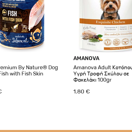
AMANOVA
Premium By Nature® Dog
Amanova Adult Κοτόπο
ish with Fish Skin
Υγρή Τροφή Σκύλου σε
Φακελάκι 100gr
€
1.80 €