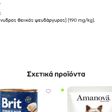
.
:
ένυδρος θειικός ψευδάργυρος] (190 mg/kg).
Σχετικά προϊόντα