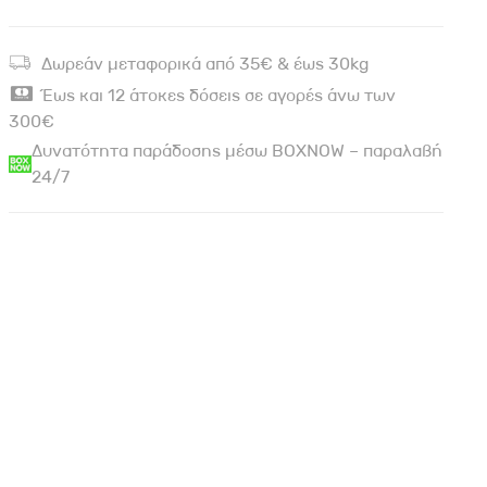
Δωρεάν μεταφορικά από 35€ & έως 30kg
Έως και 12 άτοκες δόσεις σε αγορές άνω των
300€
Δυνατότητα παράδοσης μέσω BOXNOW – παραλαβή
24/7