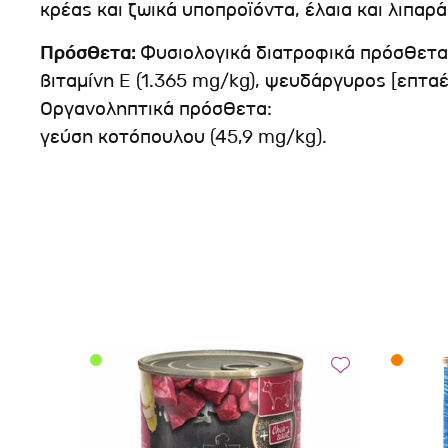
κρέας και ζωικά υποπροϊόντα, έλαια και λιπαρά
Πρόσθετα:
Φυσιολογικά διατροφικά πρόσθετα
βιταμίνη E (1.365 mg/kg), ψευδάργυρος [επτα
Οργανοληπτικά πρόσθετα:
γεύση κοτόπουλου (45,9 mg/kg).