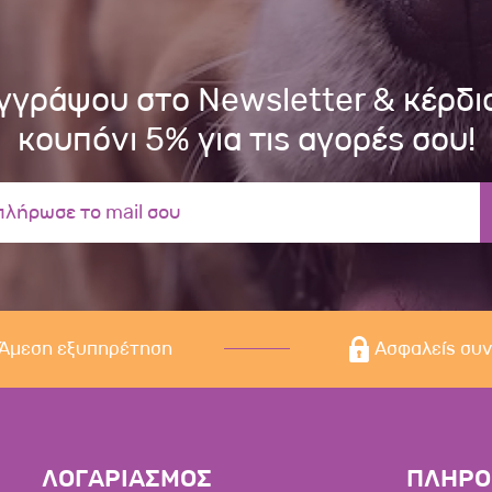
γγράψου στο Newsletter & κέρδι
κουπόνι 5% για τις αγορές σου!
Άμεση εξυπηρέτηση
Ασφαλείς συ
ΛΟΓΑΡΙΑΣΜΟΣ
ΠΛΗΡΟ