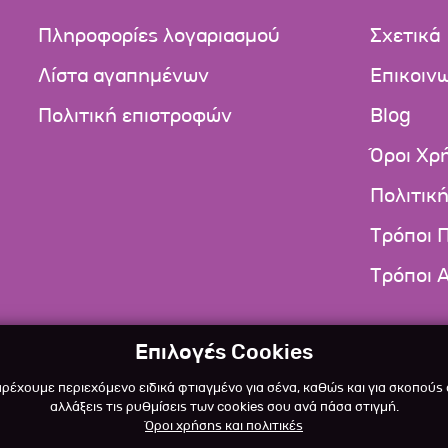
Πληροφορίες λογαριασμού
Σχετικά
Λίστα αγαπημένων
Επικοιν
Πολιτική επιστροφών
Blog
Όροι Χρ
Πολιτικ
Τρόποι 
Τρόποι 
Επιλογές Cookies
αρέχουμε περιεχόμενο ειδικά φτιαγμένο για σένα, καθώς και για σκοπούς
αλλάξεις τις ρυθμίσεις των cookies σου ανά πάσα στιγμή.
Όροι χρήσης και πολιτικές