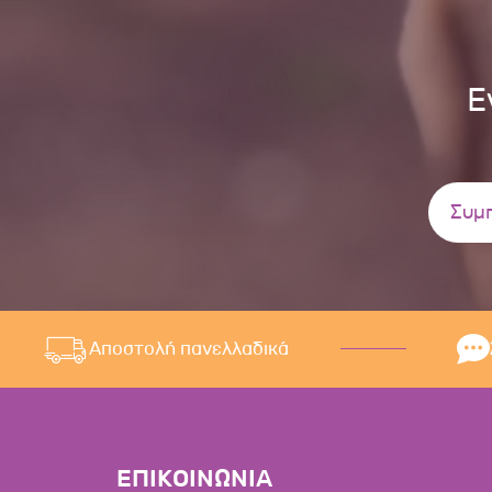
Ε
Αποστολή πανελλαδικά
ΕΠΙΚΟΙΝΩΝΙΑ