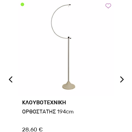
ΚΛΟΥΒΟΤΕΧΝΙΚΗ
ΚΛ
ελ
ΟΡΘΟΣΤΑΤΗΣ 194cm
ΟΡ
28.60 €
32