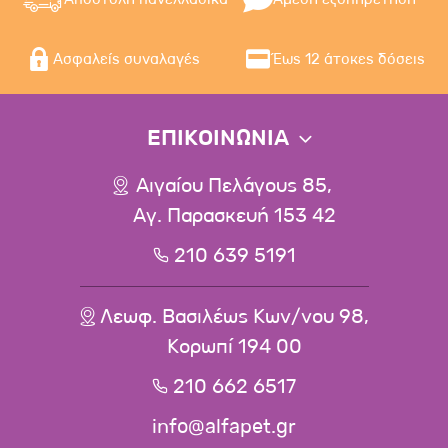
Ασφαλείς συναλαγές
Έως 12 άτοκες δόσεις
ΕΠΙΚΟΙΝΩΝΙΑ
Αιγαίου Πελάγους 85,
Αγ. Παρασκευή 153 42
210 639 5191
Λεωφ. Βασιλέως Κων/νου 98,
Κορωπί 194 00
210 662 6517
info@alfapet.gr