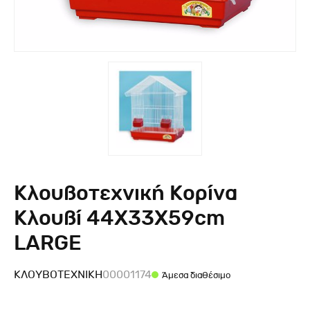
Κλουβοτεχνική Κορίνα
Κλουβί 44Χ33Χ59cm
LARGE
ΚΛΟΥΒΟΤΕΧΝΙΚΉ
00001174
Άμεσα διαθέσιμο