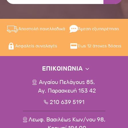
Αποστολή πανελλαδικά
Άμεση εξυπηρέτηση
Ασφαλείς συναλαγές
Έως 12 άτοκες δόσεις
ΕΠΙΚΟΙΝΩΝΙΑ
Αιγαίου Πελάγους 85,
Αγ. Παρασκευή 153 42
210 639 5191
Λεωφ. Βασιλέως Κων/νου 98,