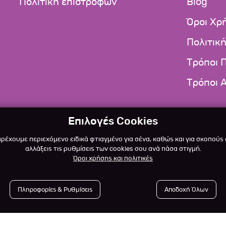
Πολιτική επιστροφών
Blog
Όροι Χρ
Πολιτικ
Τρόποι 
Τρόποι 
Επιλογές Cookies
αρέχουμε περιεχόμενο ειδικά φτιαγμένο για σένα, καθώς και για σκοπούς
αλλάξεις τις ρυθμίσεις των cookies σου ανά πάσα στιγμή.
Όροι χρήσης και πολιτικές
Πληροφορίες & Ρυθμίσεις
Αποδοχή Όλων