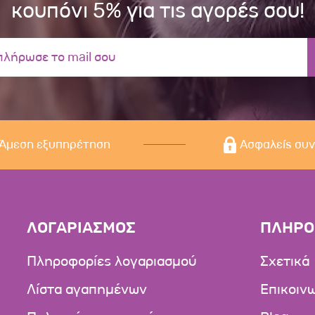
κουπόνι 5% για τις αγορές σου!
Άμεση εξυπηρέτηση
Ασφαλείς συ
ΛΟΓΑΡΙΑΣΜΟΣ
ΠΛΗΡΟ
Πληροφορίες λογαριασμού
Σχετικά
Λίστα αγαπημένων
Επικοιν