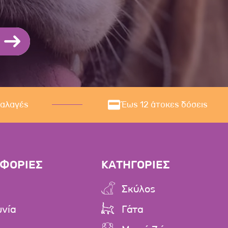
ναλαγές
Έως 12 άτοκες δόσεις
ΦΟΡΙΕΣ
ΚΑΤΗΓΟΡΙΕΣ
Σκύλος
ωνία
Γάτα