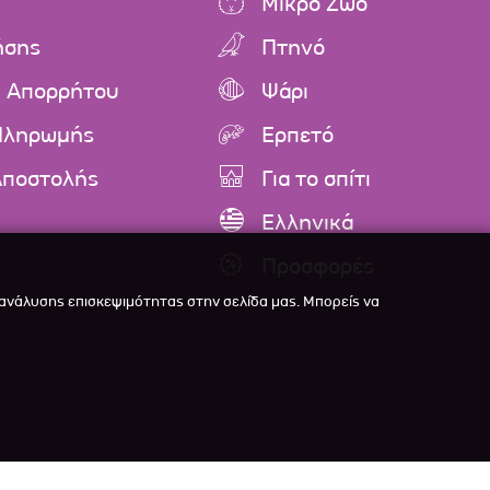
Μικρό Ζώο
ήσης
Πτηνό
ή Απορρήτου
Ψάρι
Πληρωμής
Ερπετό
Αποστολής
Για το σπίτι
Ελληνικά
Προσφορές
 ανάλυσης επισκεψιμότητας στην σελίδα μας. Μπορείς να