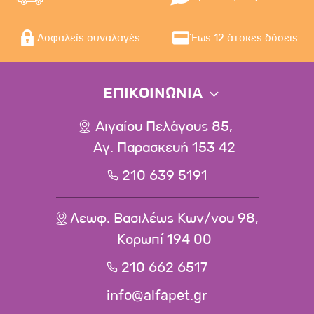
Ασφαλείς συναλαγές
Έως 12 άτοκες δόσεις
ΕΠΙΚΟΙΝΩΝΙΑ
Αιγαίου Πελάγους 85,
Αγ. Παρασκευή 153 42
210 639 5191
Λεωφ. Βασιλέως Κων/νου 98,
Κορωπί 194 00
210 662 6517
info@alfapet.gr