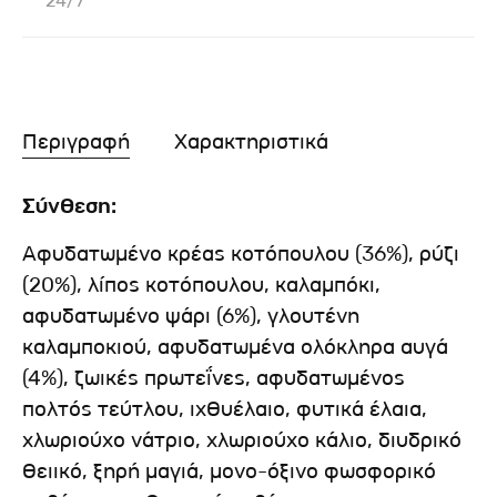
24/7
Περιγραφή
Χαρακτηριστικά
Σύνθεση:
Αφυδατωμένο κρέας κοτόπουλου (36%), ρύζι
(20%), λίπος κοτόπουλου, καλαμπόκι,
αφυδατωμένο ψάρι (6%), γλουτένη
καλαμποκιού, αφυδατωμένα ολόκληρα αυγά
(4%), ζωικές πρωτεΐνες, αφυδατωμένος
πολτός τεύτλου, ιχθυέλαιο, φυτικά έλαια,
χλωριούχο νάτριο, χλωριούχο κάλιο, διυδρικό
θειικό, ξηρή μαγιά, μονο-όξινο φωσφορικό