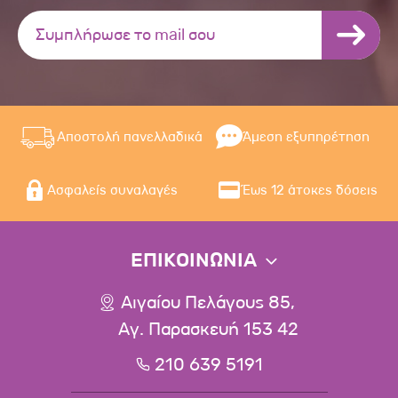
Αποστολή πανελλαδικά
Άμεση εξυπηρέτηση
Ασφαλείς συναλαγές
Έως 12 άτοκες δόσεις
ΕΠΙΚΟΙΝΩΝΙΑ
Αιγαίου Πελάγους 85,
Αγ. Παρασκευή 153 42
210 639 5191