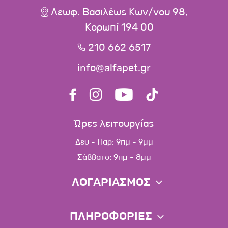
Λεωφ. Βασιλέως Κων/νου 98,
Κορωπί 194 00
210 662 6517
info@alfapet.gr
Ώρες λειτουργίας
Δευ - Παρ: 9πμ - 9μμ
Σάββατο: 9πμ - 8μμ
ΛΟΓΑΡΙΑΣΜΟΣ
Πληροφορίες λογαριασμού
ΠΛΗΡΟΦΟΡΙΕΣ
Λίστα αγαπημένων