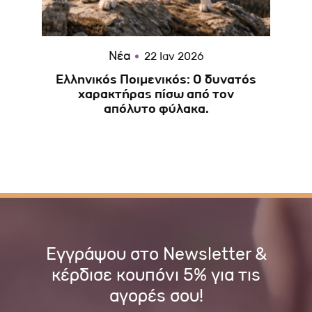
Νέα
22 Ιαν 2026
Ελληνικός Ποιμενικός: Ο δυνατός
Τ
χαρακτήρας πίσω από τον
απόλυτο φύλακα.
Εγγράψου στο Newsletter &
κέρδισε κουπόνι 5% για τις
αγορές σου!