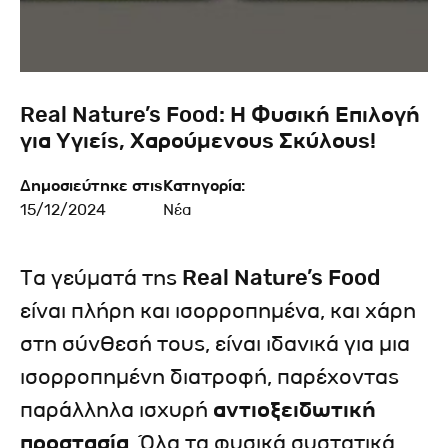
Real Nature’s Food: Η Φυσική Επιλογή
για Υγιείς, Χαρούμενους Σκύλους!
Δημοσιεύτηκε στις
Κατηγορία:
15/12/2024
Νέα
Τα γεύματά της
Real Nature’s Food
είναι πλήρη και ισορροπημένα, και χάρη
στη σύνθεσή τους, είναι ιδανικά για μια
ισορροπημένη διατροφή, παρέχοντας
παράλληλα ισχυρή
αντιοξειδωτική
προστασία
. Όλα τα φυσικά συστατικά