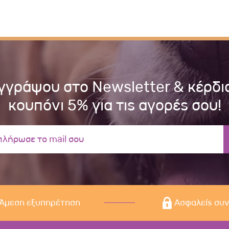
γγράψου στο Newsletter & κέρδι
κουπόνι 5% για τις αγορές σου!
Άμεση εξυπηρέτηση
Ασφαλείς συ