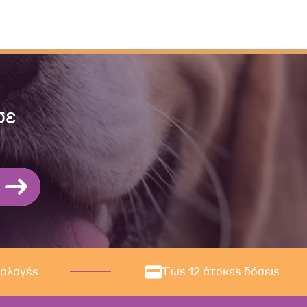
σε
ναλαγές
Έως 12 άτοκες δόσεις