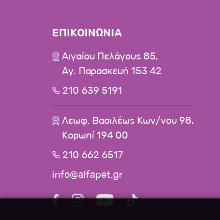
ΕΠΙΚΟΙΝΩΝΙΑ
Αιγαίου Πελάγους 85,
Αγ. Παρασκευή 153 42
210 639 5191
Λεωφ. Βασιλέως Κων/νου 98,
Κορωπί 194 00
210 662 6517
info@alfapet.gr