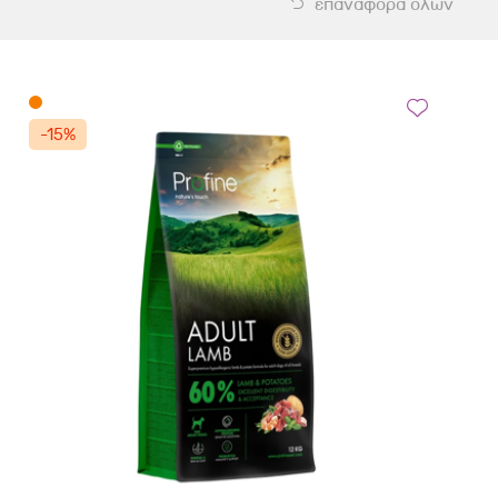
επαναφορά όλων
-15%