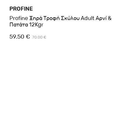
PROFINE
Profine Ξηρά Τροφή Σκύλου Adult Αρνί &
Πατάτα 12Kgr
59.50 €
70.00 €