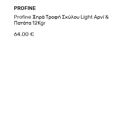
PROFINE
Profine Ξηρά Τροφή Σκύλου Light Αρνί &
Πατάτα 12Kgr
64.00 €