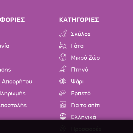
ΦΟΡΙΕΣ
ΚΑΤΗΓΟΡΙΕΣ
Σκύλος
ωνία
Γάτα
Μικρό Ζώο
ήσης
Πτηνό
ή Απορρήτου
Ψάρι
Πληρωμής
Ερπετό
Αποστολής
Για το σπίτι
Ελληνικά
Προσφορές